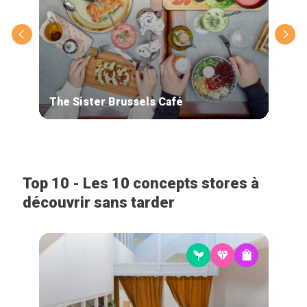
The Sister Brussels Café
Poi
Top 10 - Les 10 concepts stores à
découvrir sans tarder