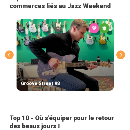
commerces liés au Jazz Weekend
Groove Street 98
Bra
Top 10 - Où s'équiper pour le retour
des beaux jours !