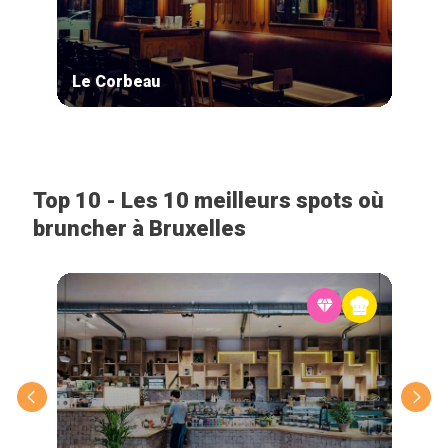
Le Corbeau
Ebri
Top 10 - Les 10 meilleurs spots où
bruncher à Bruxelles