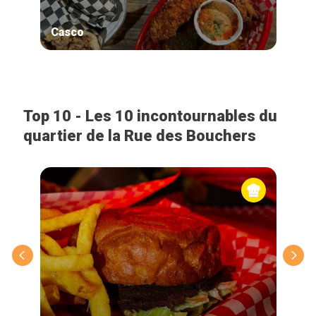
Casco
Mad
Top 10 - Les 10 incontournables du
quartier de la Rue des Bouchers