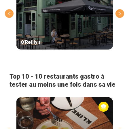
O'Reilly's
Jam
Top 10 - 10 restaurants gastro à
tester au moins une fois dans sa vie