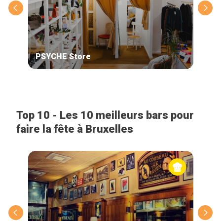
PSYCHE Store
Neu
Top 10 - Les 10 meilleurs bars pour
faire la fête à Bruxelles