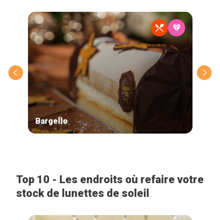
Bargello
Cou
Top 10 - Les endroits où refaire votre
stock de lunettes de soleil