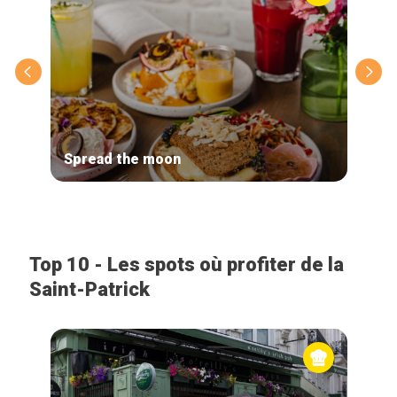
Spread the moon
Caf
Top 10 - Les spots où profiter de la
Saint-Patrick