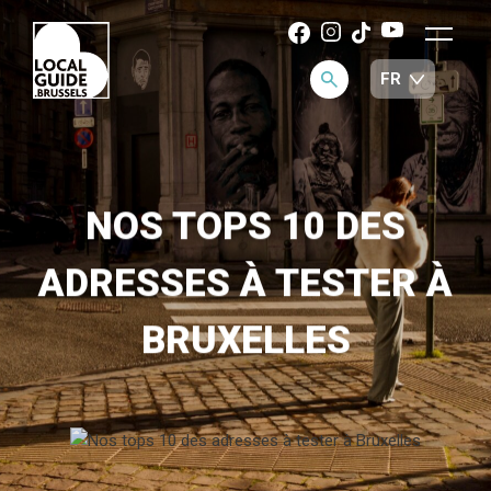
NOS TOPS 10 DES
ADRESSES À TESTER À
BRUXELLES