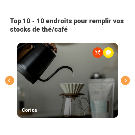
Top 10 - 10 endroits pour remplir vos
stocks de thé/café
Corica
Thé