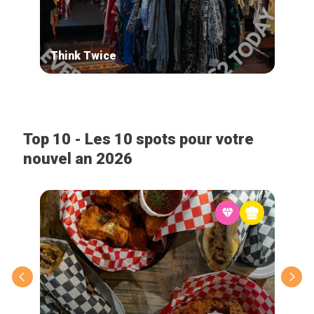
Think Twice
Epi
Top 10 - Les 10 spots pour votre
nouvel an 2026