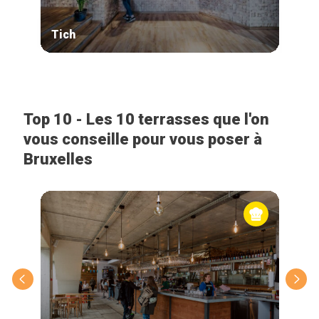
Tich
Man
Top 10 - Les 10 terrasses que l'on
vous conseille pour vous poser à
Bruxelles