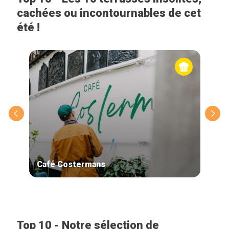
cachées ou incontournables de cet
été !
Café Costermans
Boz
Top 10 - Notre sélection de