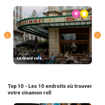
Le Grand café
Le 
Top 10 - Les 10 endroits où trouver
votre cinamon roll