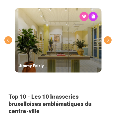
Jimmy Fairly
App
Top 10 - Les 10 brasseries
bruxelloises emblématiques du
centre-ville