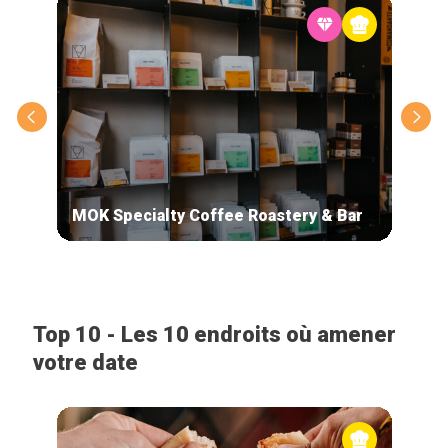
MOK Specialty Coffee Roastery & Bar
Caf
Top 10 - Les 10 endroits où amener
votre date