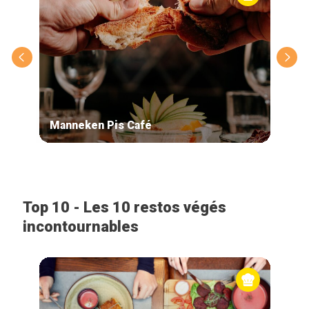
Manneken Pis Café
Life
Top 10 - Les 10 restos végés
incontournables