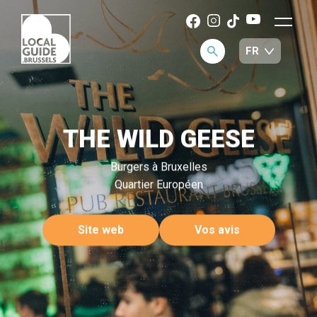
THE WILD GEESE
Burgers à Bruxelles
Quartier Européen
Site web
Vos avis