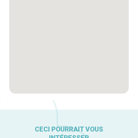
Tops 10
Artisans
A propos
CECI POURRAIT VOUS
INTÉRESSER