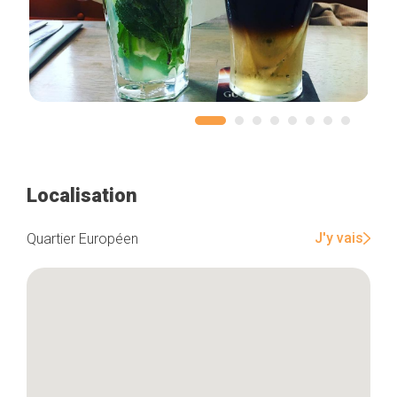
Localisation
J'y vais
Quartier Européen
Accueil
Bonnes adresses
Quartiers
Blog