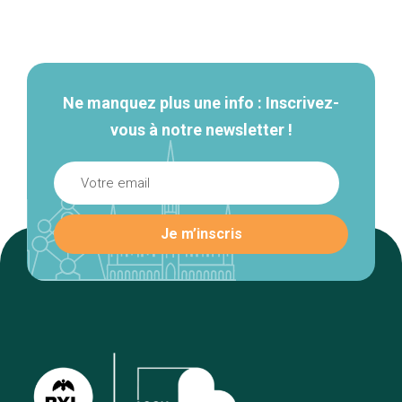
Navigation
secondaire
Ne manquez plus une info : Inscrivez-
vous à notre newsletter !