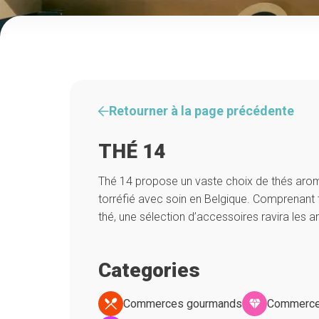
Retourner à la page précédente
THÉ 14
Thé 14 propose un vaste choix de thés aroma
torréfié avec soin en Belgique. Comprenant 
thé, une sélection d’accessoires ravira les a
Categories
Commerces gourmands
Commerce