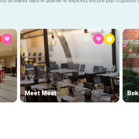
similaires dans le quartier et explorez encore plus d'options 
Meet Meat
Bok