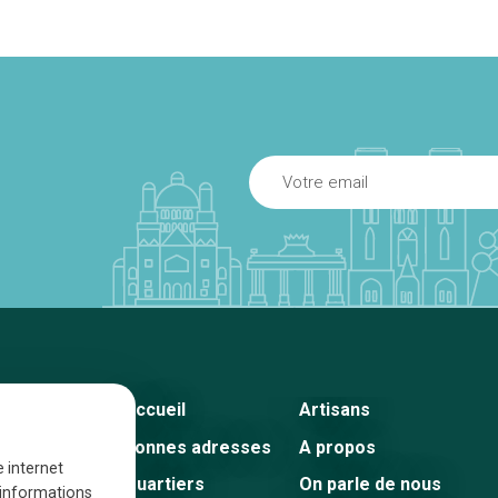
Accueil
Artisans
Bonnes adresses
A propos
e internet
Quartiers
On parle de nous
s informations