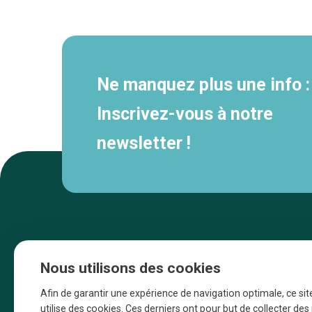
Navigation
secondaire
Ne manquez plus une info :
Inscrivez-vous à notre
newsletter !
Nous utilisons des cookies
Afin de garantir une expérience de navigation optimale, ce sit
utilise des cookies. Ces derniers ont pour but de collecter de