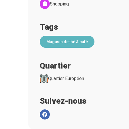
Shopping
Tags
Magasin de thé & café
Quartier
Quartier Européen
Suivez-nous