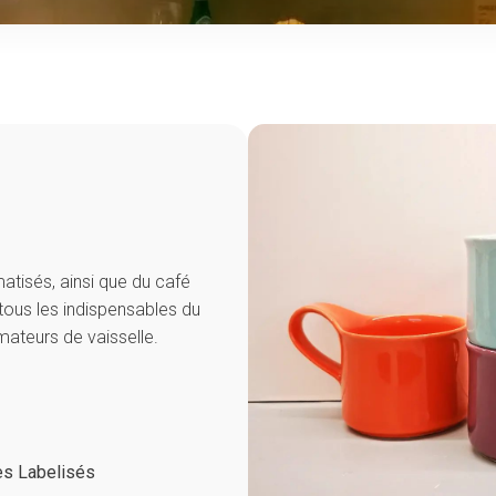
tisés, ainsi que du café
tous les indispensables du
mateurs de vaisselle.
s Labelisés