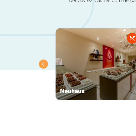
Découvrez d'autres commerçants 
Neuhaus