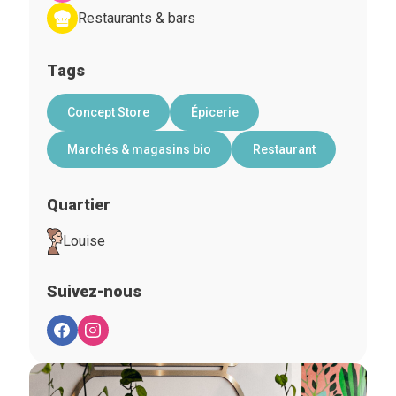
Restaurants & bars
Tags
Concept Store
Épicerie
Marchés & magasins bio
Restaurant
Quartier
Louise
Suivez-nous