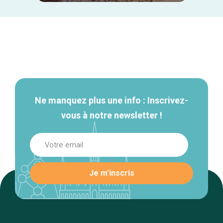
Navigation
secondaire
Ne manquez plus une info : Inscrivez-
vous à notre newsletter !