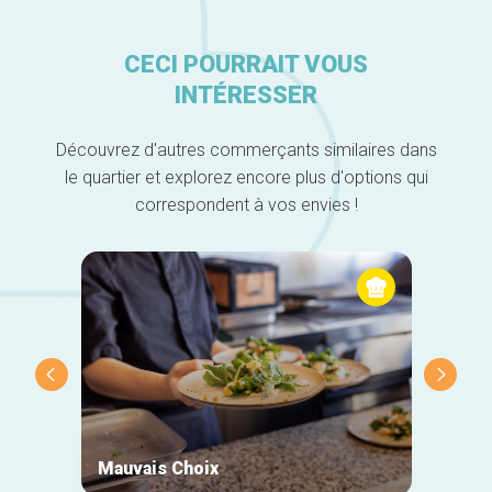
CECI POURRAIT VOUS
INTÉRESSER
Découvrez d'autres commerçants similaires dans
le quartier et explorez encore plus d'options qui
correspondent à vos envies !
Mauvais Choix
Les E