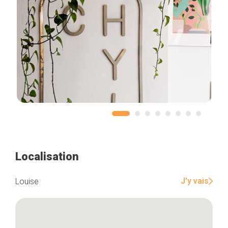
Localisation
J'y vais
Louise
Accueil