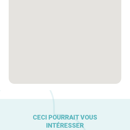
Tops 10
Artisans
A propos
CECI POURRAIT VOUS
INTÉRESSER