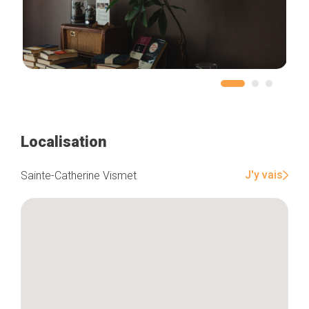
Localisation
J'y vais
Sainte-Catherine Vismet
Accueil
Bonnes adresses
Quartiers
Blog