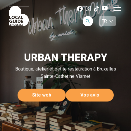
URBAN THERAPY
Boutique, atelier et petite restauration à Bruxelles
Sainte-Catherine Vismet
Site web
Vos avis