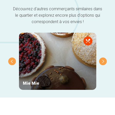
Découvrez d'autres commerçants similaires dans
le quartier et explorez encore plus d'options qui
correspondent à vos envies !
Mie Mie
Bread