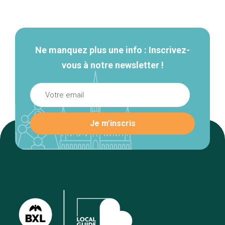
Navigation
secondaire
Ne manquez plus une info : Inscrivez-
vous à notre newsletter !