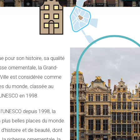
 pour son histoire, sa qualité
esse ornementale, la Grand-
 Ville est considérée comme
aces du monde, classée au
l’UNESCO en 1998.
e l’UNESCO depuis 1998, la
s plus belles places du monde.
d’histoire et de beauté, dont
, la richesse ornementale, la