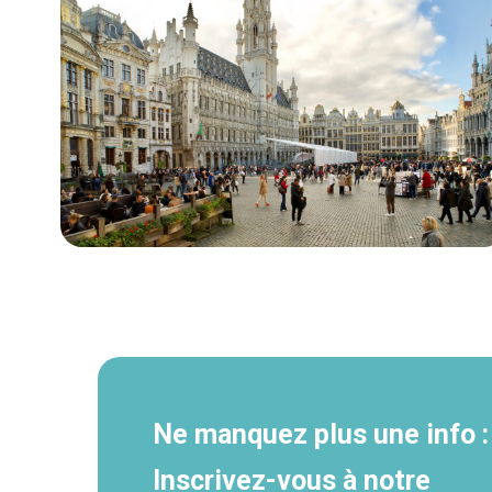
Navigation
secondaire
Ne manquez plus une info :
Inscrivez-vous à notre