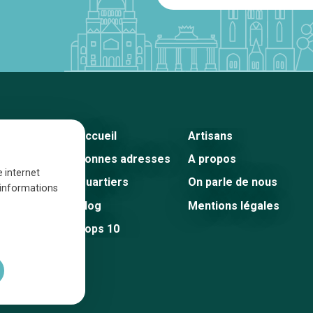
Accueil
Artisans
Bonnes adresses
A propos
e internet
Quartiers
On parle de nous
s informations
Blog
Mentions légales
Tops 10