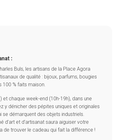
anat :
harles Buls, les artisans de la Place Agora
isanaux de qualité : bijoux, parfums, bougies
s 100 % faits maison.
) et chaque week-end (10h-19h), dans une
z y dénicher des pépites uniques et originales
i se démarquent des objets industriels.
é d’art et d’artisanat saura aiguiser votre
 de trouver le cadeau qui fait la différence !