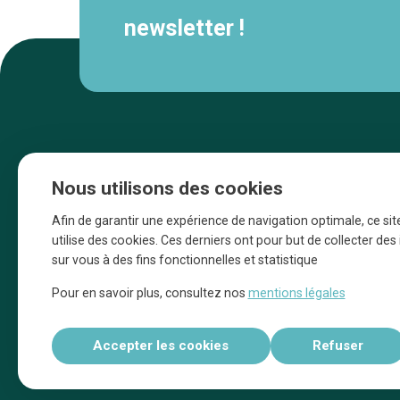
newsletter !
Nous utilisons des cookies
Afin de garantir une expérience de navigation optimale, ce sit
utilise des cookies. Ces derniers ont pour but de collecter de
sur vous à des fins fonctionnelles et statistique
Une initiative d’Entreprendre Bruxelles pour
Pour en savoir plus, consultez nos
mentions légales
la promotion des commerces de la Ville
de Bruxelles
Accepter les cookies
Refuser