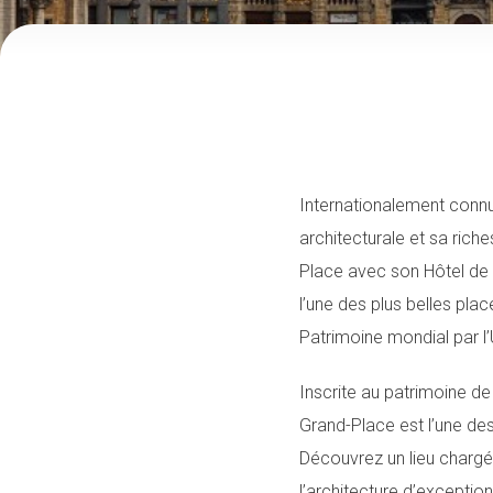
Internationalement connue
architecturale et sa rich
Place avec son Hôtel de
l’une des plus belles pl
Patrimoine mondial par 
Inscrite au patrimoine d
Grand-Place est l’une de
Découvrez un lieu chargé 
l’architecture d’exception