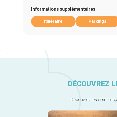
Informations supplémentaires
Itinéraire
Parkings
DÉCOUVREZ L
Découvrez les commerçants