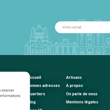
Accueil
Artisans
Bonnes adresses
A propos
e internet
Quartiers
On parle de nous
s informations
Blog
Mentions légales