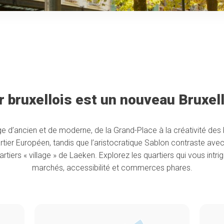
 bruxellois est un nouveau Bruxell
e d’ancien et de moderne, de la Grand-Place à la créativité des
rtier Européen, tandis que l’aristocratique Sablon contraste avec
rtiers « village » de Laeken. Explorez les quartiers qui vous intr
marchés, accessibilité et commerces phares.