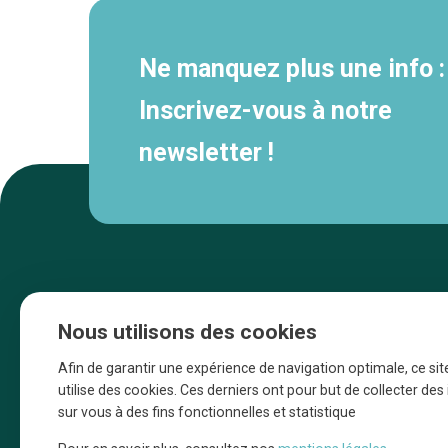
Ne manquez plus une info :
Inscrivez-vous à notre
newsletter !
Nous utilisons des cookies
Afin de garantir une expérience de navigation optimale, ce sit
utilise des cookies. Ces derniers ont pour but de collecter de
sur vous à des fins fonctionnelles et statistique
Une initiative d’Entreprendre Bruxelles pour