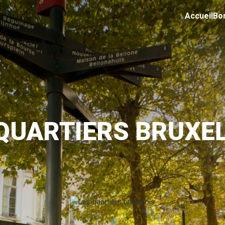
Accueil
Bo
QUARTIERS BRUXE