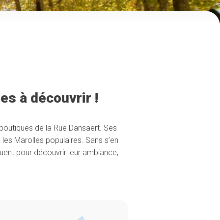
es à découvrir !
 boutiques de la Rue Dansaert. Ses
 les Marolles populaires. Sans s’en
iguent pour découvrir leur ambiance,