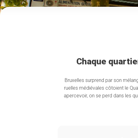
Chaque quartier
Bruxelles surprend par son mélang
ruelles médiévales côtoient le Qua
apercevoir, on se perd dans les qua