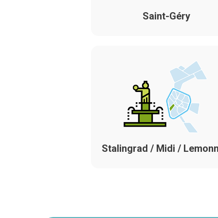
Saint-Géry
Stalingrad / Midi / Lemonn
Navigation
secondaire