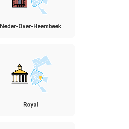
Neder-Over-Heembeek
Royal