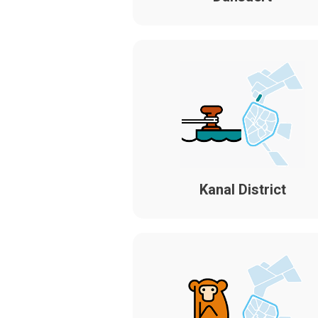
Kanal District