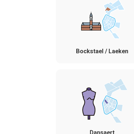
Bockstael / Laeken
Dansaert