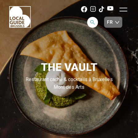
THE VAULT
Restaurant caché & cocktails à Bruxelles
Mont des Arts