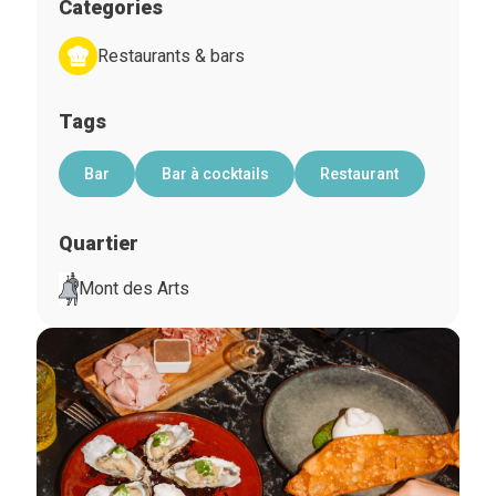
Categories
Restaurants & bars
Tags
Bar
Bar à cocktails
Restaurant
Quartier
Mont des Arts