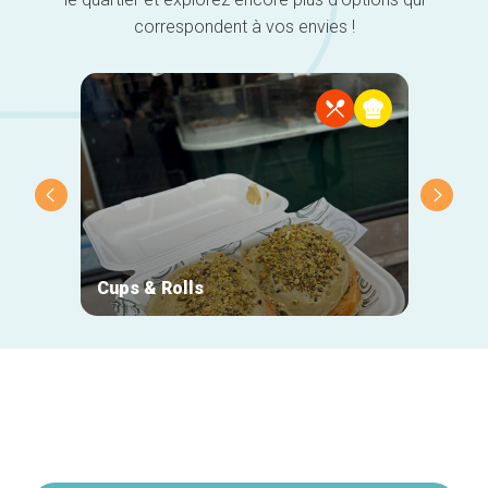
correspondent à vos envies !
Cups & Rolls
Gazzo
Navigation
secondaire