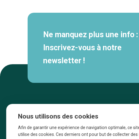
secondaire
Ne manquez plus une info :
Inscrivez-vous à notre
newsletter !
Nous utilisons des cookies
Afin de garantir une expérience de navigation optimale, ce sit
utilise des cookies. Ces derniers ont pour but de collecter de