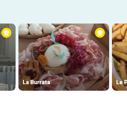
La Burrata
Le P