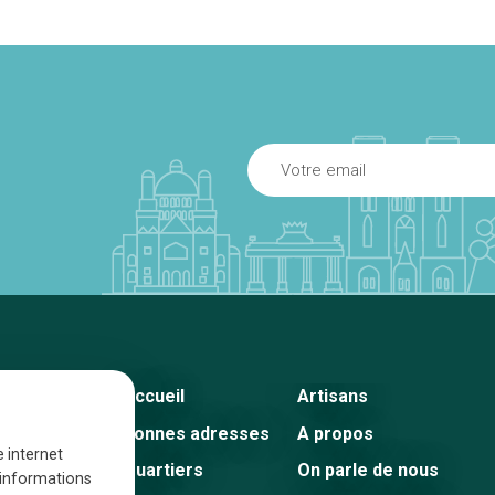
Accueil
Artisans
Bonnes adresses
A propos
e internet
Quartiers
On parle de nous
s informations