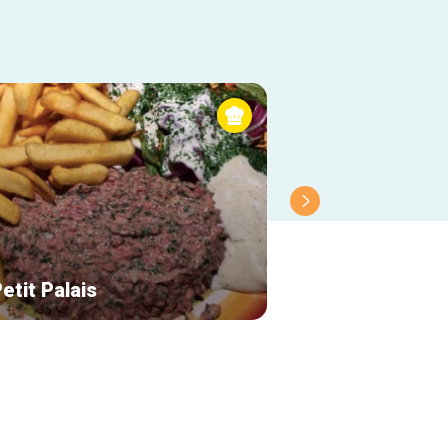
etit Palais
Restaurant Uma