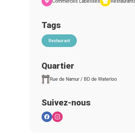
Commerces Labelisés
Restaurant
Tags
Restaurant
Quartier
Rue de Namur / BD de Waterloo
Suivez-nous