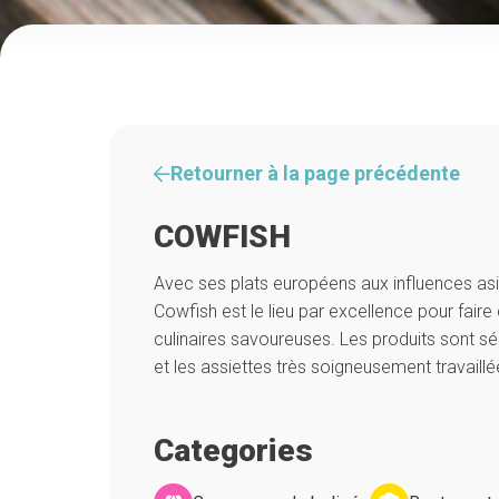
Retourner à la page précédente
COWFISH
Avec ses plats européens aux influences asia
Cowfish est le lieu par excellence pour fair
culinaires savoureuses. Les produits sont sé
et les assiettes très soigneusement travaillé
Categories