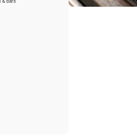
s & bars