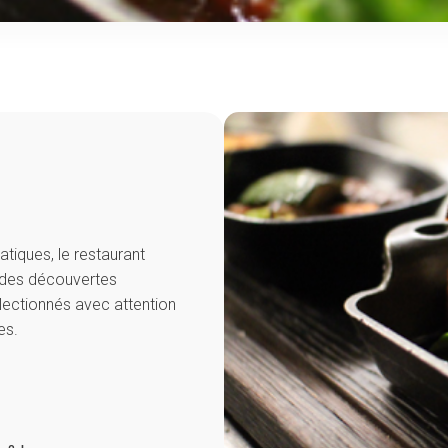
tiques, le restaurant
e des découvertes
lectionnés avec attention
es.