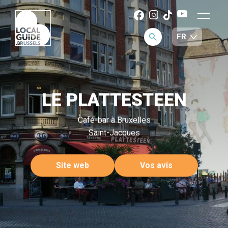
LE PLATTESTEEN
Café-bar à Bruxelles
Saint-Jacques
Site web
Vos avis