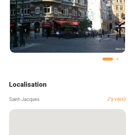
Localisation
J'y vais
Saint-Jacques
Accueil
Bonnes adresses