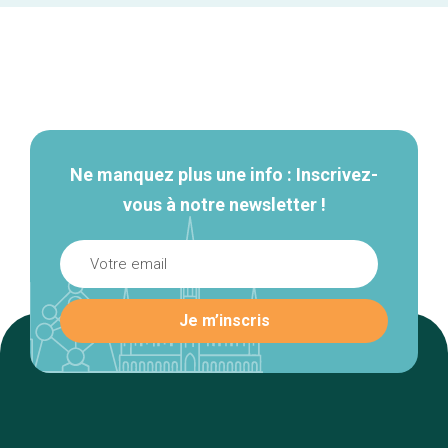
Navigation
secondaire
Ne manquez plus une info : Inscrivez-
vous à notre newsletter !