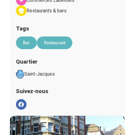
Commerces Labelisés
Restaurants & bars
Tags
Bar
Restaurant
Quartier
Saint-Jacques
Suivez-nous