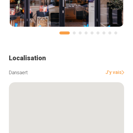
Localisation
J'y vais
Dansaert
Accueil
Bonnes adresses
Quartiers
Blog