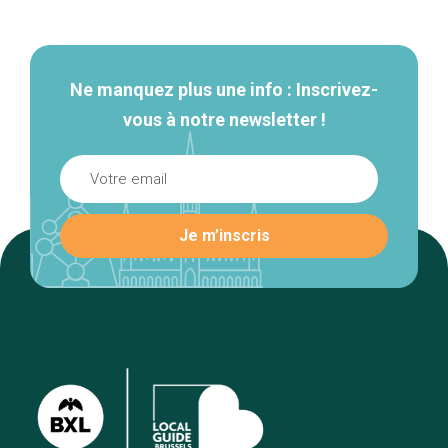
secondaire
Ne manquez plus une info : Inscrivez-
vous à notre newsletter !