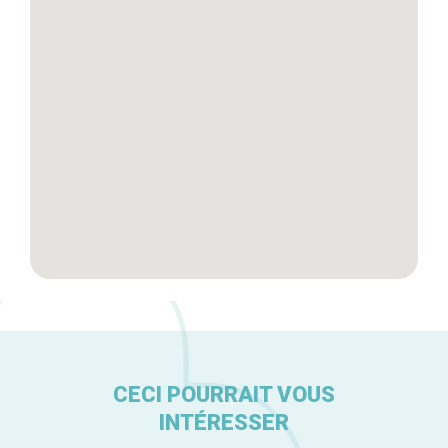
Tops 10
Artisans
A propos
CECI POURRAIT VOUS
INTÉRESSER