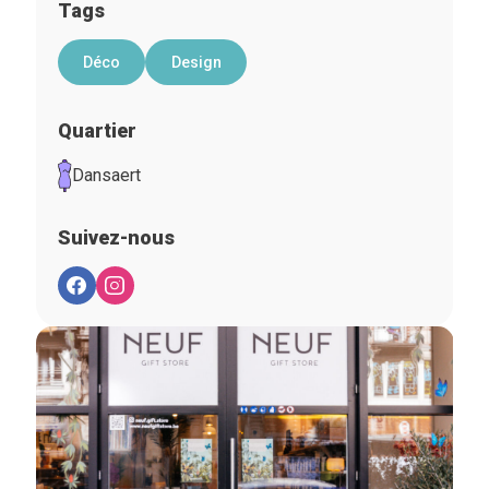
Tags
Déco
Design
Quartier
Dansaert
Suivez-nous