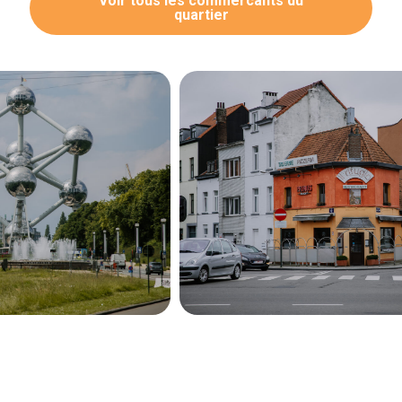
Voir tous les commercants du
quartier
Navigation
secondaire