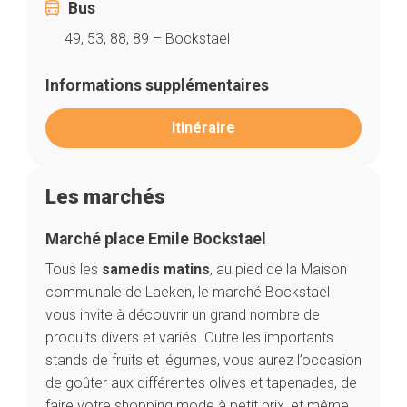
Bus
49, 53, 88, 89 – Bockstael
Informations supplémentaires
Itinéraire
Les marchés
Marché place Emile Bockstael
Tous les
samedis
matins
, au pied de la Maison
communale de Laeken, le marché Bockstael
vous invite à découvrir un grand nombre de
produits divers et variés. Outre les importants
stands de fruits et légumes, vous aurez l’occasion
de goûter aux différentes olives et tapenades, de
faire votre shopping mode à petit prix, et même