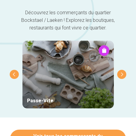
Découvrez les commerçants du quartier
Bockstael / Laeken ! Explorez les boutiques,
restaurants qui font vivre ce quartier.
Passe-Vite
Mehta