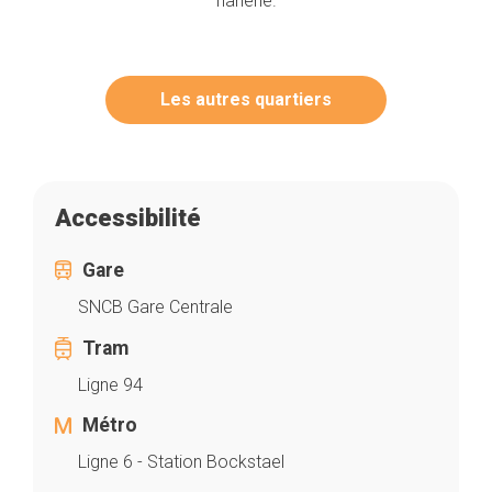
flânerie.
Les autres quartiers
Accessibilité
Gare
SNCB Gare Centrale
Tram
Ligne 94
Métro
Ligne 6 - Station Bockstael