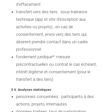
d’effacement
transfert vers des tiers
: sous-traitance
technique (app et site d’inscription aux
activités ou projets) ; en cas de
consentement, envoi vers des tiers qui
désirent prendre contact dans un cadre
professionnel
fondement juridique* :
mesure
précontractuelles ou contrat le cas échéant,
intérêt légitime et consentement (pour le
transfert à des tiers)
3.6. Analyses statistiques
personnes concernées
: participants à des
actions, projets, internautes
données traitées
: taux de participation,