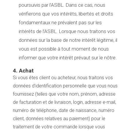
poursuivis par l’ASBL. Dans ce cas, nous
vérifierons que vos intérêts, libertés et droits
fondamentaux ne prévalent pas sur les
intérêts de l’ASBL. Lorsque nous traitons vos
données sur la base de notre intérêt légitime, il
vous est possible à tout moment de nous
informer que votre intérêt prévaut sur le nôtre.
4. Achat
Si vous êtes client ou acheteur, nous traitons vos
données d’identification personnelle que vous nous
fournissez (telles que votre nom, prénom, adresse
de facturation et de livraison, login, adresse e-mail,
numéro de téléphone, date de naissance, numéro
Accueil
client, données relatives au paiement) pour le
Bonnes adresses
Quartiers
traitement de votre commande lorsque vous
Blog