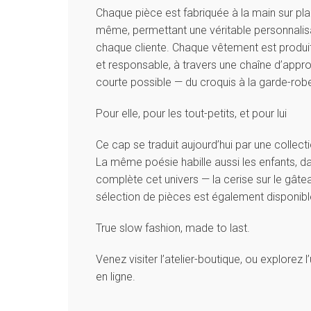
Chaque pièce est fabriquée à la main sur plac
même, permettant une véritable personnalisa
chaque cliente. Chaque vêtement est produi
et responsable, à travers une chaîne d’appr
courte possible — du croquis à la garde-robe
Pour elle, pour les tout-petits, et pour lui
Ce cap se traduit aujourd’hui par une collect
La même poésie habille aussi les enfants, da
complète cet univers — la cerise sur le gâteau
sélection de pièces est également disponibl
True slow fashion, made to last.
Venez visiter l’atelier-boutique, ou explorez l
en ligne.