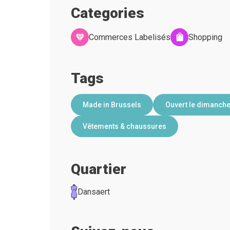
Categories
Commerces Labelisés
Shopping
Tags
Made in Brussels
Ouvert le dimanch
Vêtements & chaussures
Quartier
Dansaert