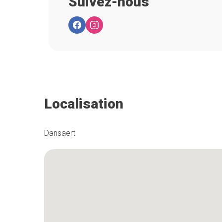
Suivez-nous
Localisation
Dansaert