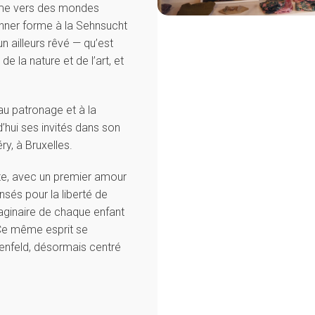
’âme vers des mondes
onner forme à la Sehnsucht
un ailleurs rêvé — qu’est
e la nature et de l’art, et
u patronage et à la
d’hui ses invités dans son
ry, à Bruxelles.
te, avec un premier amour
sés pour la liberté de
maginaire de chaque enfant
 Ce même esprit se
tenfeld, désormais centré