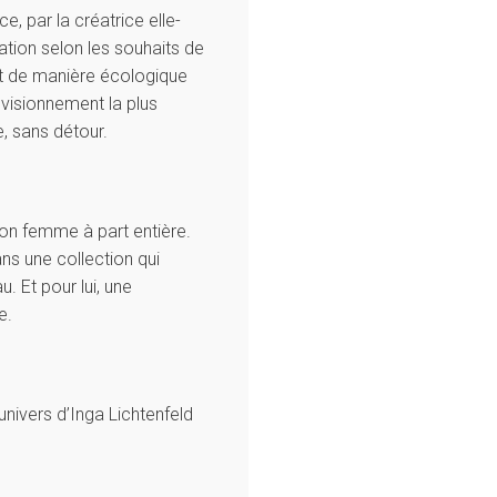
e, par la créatrice elle-
tion selon les souhaits de
t de manière écologique
ovisionnement la plus
, sans détour.
ion femme à part entière.
ns une collection qui
. Et pour lui, une
e.
’univers d’Inga Lichtenfeld