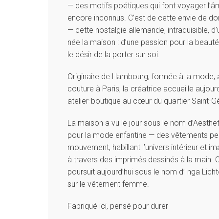
— des motifs poétiques qui font voyager l
encore inconnus. C’est de cette envie de d
— cette nostalgie allemande, intraduisible, d’
née la maison : d’une passion pour la beauté d
le désir de la porter sur soi.
Originaire de Hambourg, formée à la mode, a
couture à Paris, la créatrice accueille aujour
atelier-boutique au cœur du quartier Saint-Gé
La maison a vu le jour sous le nom d’Aesthe
pour la mode enfantine — des vêtements pen
mouvement, habillant l’univers intérieur et i
à travers des imprimés dessinés à la main.
poursuit aujourd’hui sous le nom d’Inga Lich
sur le vêtement femme.
Fabriqué ici, pensé pour durer