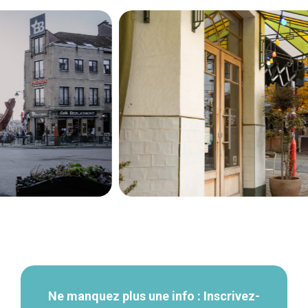
Navigation
secondaire
Ne manquez plus une info : Inscrivez-