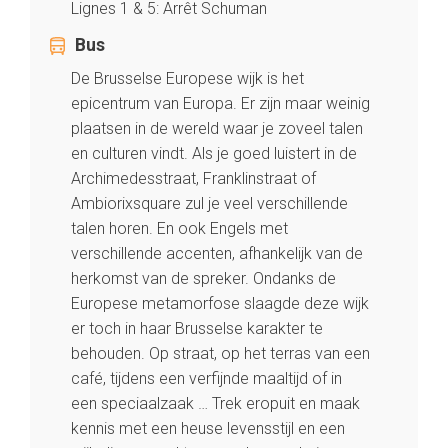
Lignes 1 & 5: Arrêt Schuman
Bus
De Brusselse Europese wijk is het
epicentrum van Europa. Er zijn maar weinig
plaatsen in de wereld waar je zoveel talen
en culturen vindt. Als je goed luistert in de
Archimedesstraat, Franklinstraat of
Ambiorixsquare zul je veel verschillende
talen horen. En ook Engels met
verschillende accenten, afhankelijk van de
herkomst van de spreker. Ondanks de
Europese metamorfose slaagde deze wijk
er toch in haar Brusselse karakter te
behouden. Op straat, op het terras van een
café, tijdens een verfijnde maaltijd of in
een speciaalzaak … Trek eropuit en maak
kennis met een heuse levensstijl en een