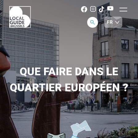
QUE FAIRE DANS LE
QUARTIER EUROPÉEN ?