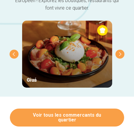
Européen ! Explorez les boutiques, restaurants qui
font vivre ce quartier.
Giuá
Cotta
Voir tous les commercants du
quartier