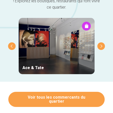
! Explorez les boutiques, restaurants qui font vivre
ce quartier.
Ace & Tate
NOJ
Voir tous les commercants du
quartier