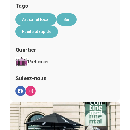
Tags
Artisanat local
Bar
Facile et rapide
Quartier
Piétonnier
Suivez-nous