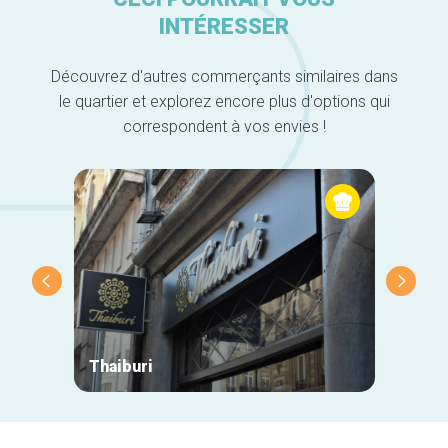
INTÉRESSER
Découvrez d'autres commerçants similaires dans
le quartier et explorez encore plus d'options qui
correspondent à vos envies !
Thaiburi
Casa A