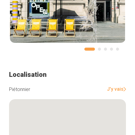
Localisation
J'y vais
Piétonnier
Accueil
Bonnes adresses
Quartiers