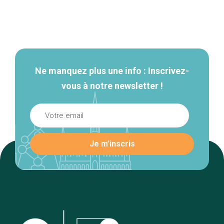
Navigation
secondaire
Ne manquez plus une info : Inscrivez-
vous à notre newsletter !