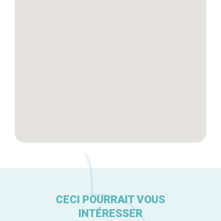
Tops 10
Artisans
A propos
CECI POURRAIT VOUS
INTÉRESSER