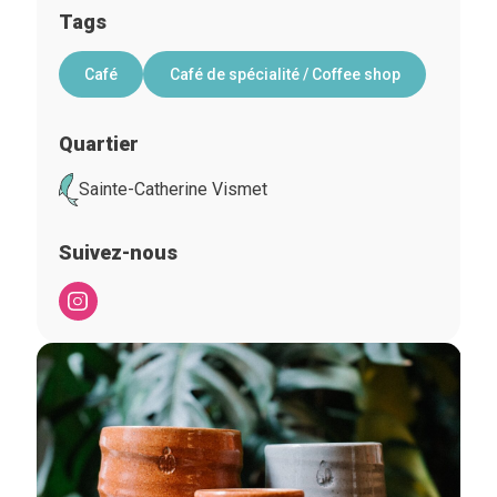
Tags
Café
Café de spécialité / Coffee shop
Quartier
Sainte-Catherine Vismet
Suivez-nous