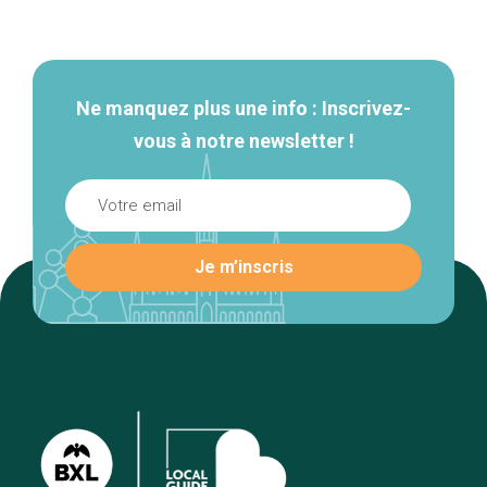
Navigation
secondaire
Ne manquez plus une info : Inscrivez-
vous à notre newsletter !