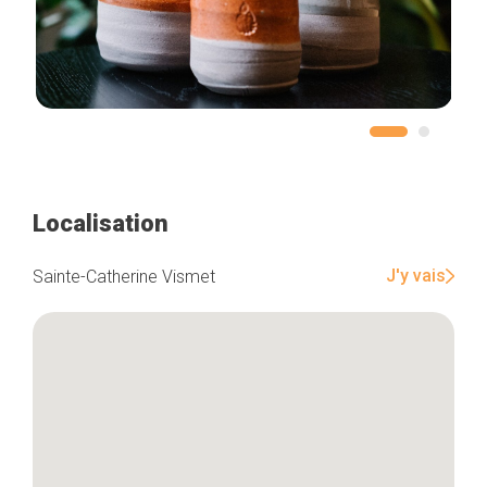
Localisation
J'y vais
Sainte-Catherine Vismet
Accueil
Bonnes adresses
Quartiers
Blog