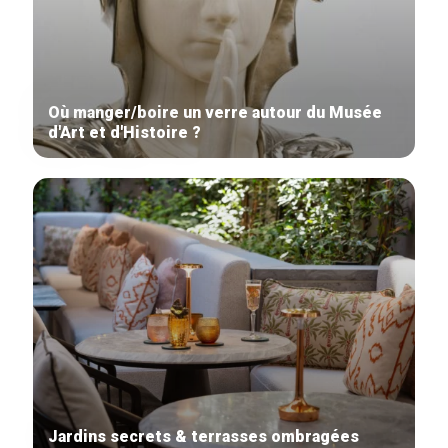
Où manger/boire un verre autour du Musée
d'Art et d'Histoire ?
Jardins secrets & terrasses ombragées