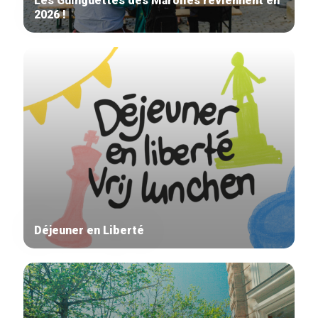
Les Guinguettes des Marolles reviennent en
2026 !
Déjeuner en Liberté