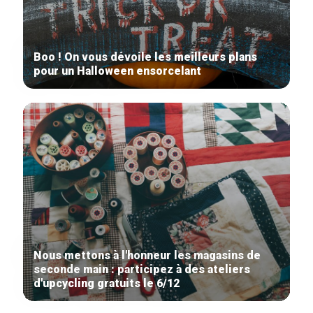
Boo ! On vous dévoile les meilleurs plans
pour un Halloween ensorcelant
Nous mettons à l'honneur les magasins de
seconde main : participez à des ateliers
d'upcycling gratuits le 6/12