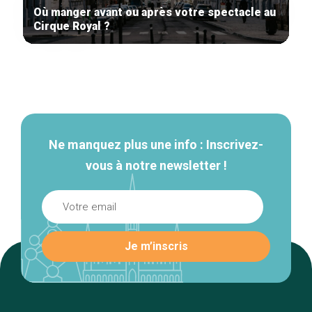
Où manger avant ou après votre spectacle au
Cirque Royal ?
Navigation
secondaire
Ne manquez plus une info : Inscrivez-
vous à notre newsletter !