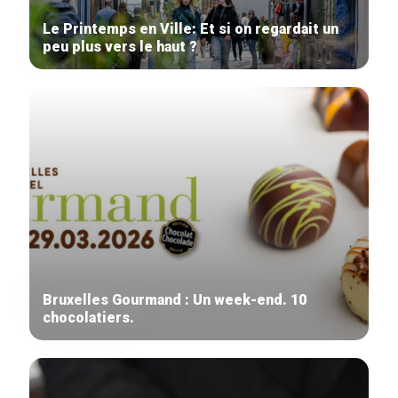
Le Printemps en Ville: Et si on regardait un
peu plus vers le haut ?
Bruxelles Gourmand : Un week-end. 10
chocolatiers.