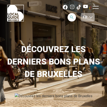
DÉCOUVREZ LES
DERNIERS BONS PLANS
DE BRUXELLES