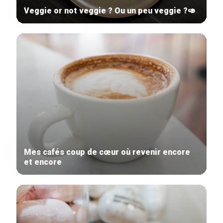
Veggie or not veggie ? Ou un peu veggie ?🥑
Mes cafés coup de cœur où revenir encore
et encore