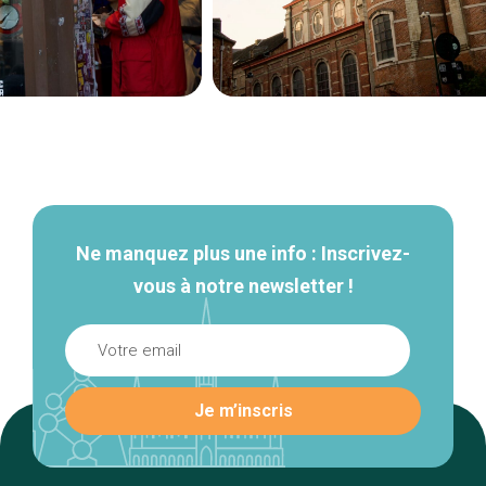
Navigation
secondaire
Ne manquez plus une info : Inscrivez-
vous à notre newsletter !