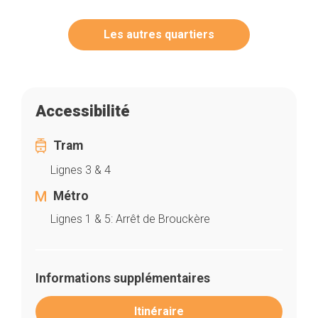
Les autres quartiers
Accessibilité
Tram
Lignes 3 & 4
Métro
Lignes 1 & 5: Arrêt de Brouckère
Informations supplémentaires
Itinéraire