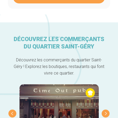
DÉCOUVREZ LES COMMERÇANTS
DU QUARTIER SAINT-GÉRY
Accueil
Découvrez les commerçants du quartier Saint-
Bonnes adresses
Géry ! Explorez les boutiques, restaurants qui font
Quartiers
vivre ce quartier.
Blog
Tops 10
Artisans
A propos