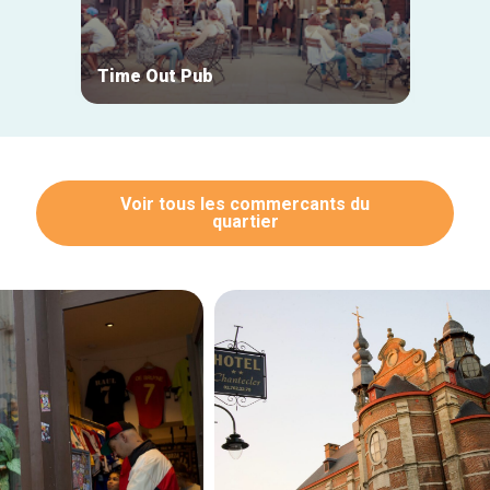
Time Out Pub
Entro
Voir tous les commercants du
quartier