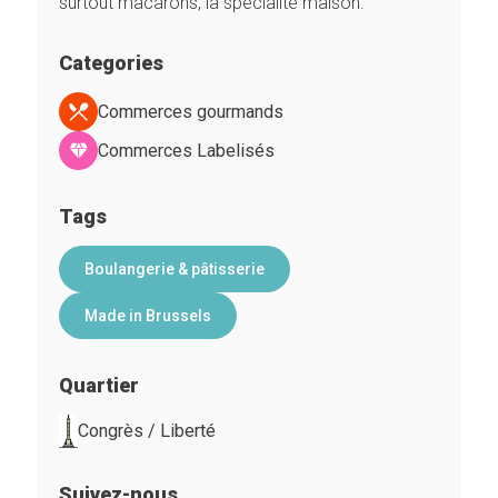
surtout macarons, la spécialité maison.
Categories
Commerces gourmands
Commerces Labelisés
Tags
Boulangerie & pâtisserie
Made in Brussels
Quartier
Congrès / Liberté
Suivez-nous