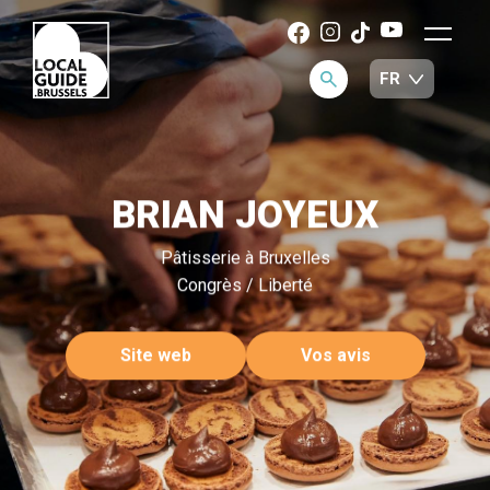
BRIAN JOYEUX
Pâtisserie à Bruxelles
Congrès / Liberté
Site web
Vos avis