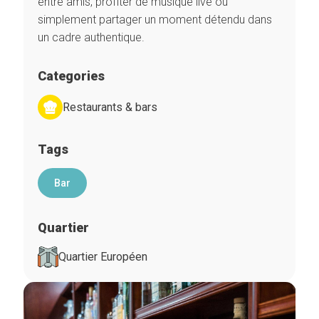
entre amis, profiter de musique live ou
simplement partager un moment détendu dans
un cadre authentique.
Categories
Restaurants & bars
Tags
Bar
Quartier
Quartier Européen