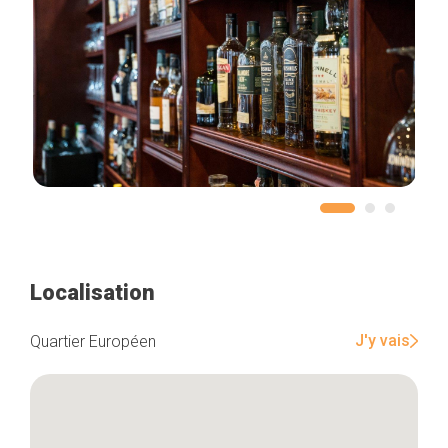
Localisation
J'y vais
Quartier Européen
Accueil
Bonnes adresses