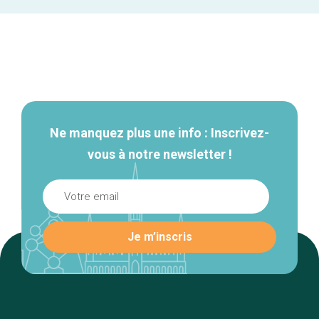
Navigation
secondaire
Ne manquez plus une info : Inscrivez-
vous à notre newsletter !