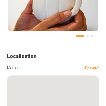
Localisation
J'y vais
Marolles
Accueil
Bonnes adresses
Quartiers