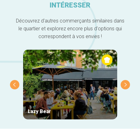
INTÉRESSER
Découvrez d'autres commerçants similaires dans
le quartier et explorez encore plus d'options qui
correspondent à vos envies !
Lazy Bear
Zigza