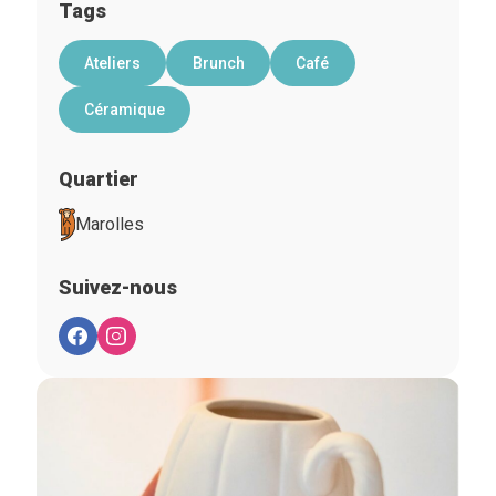
Tags
Ateliers
Brunch
Café
Céramique
Quartier
Marolles
Suivez-nous