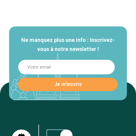
Navigation
secondaire
Ne manquez plus une info : Inscrivez-
vous à notre newsletter !