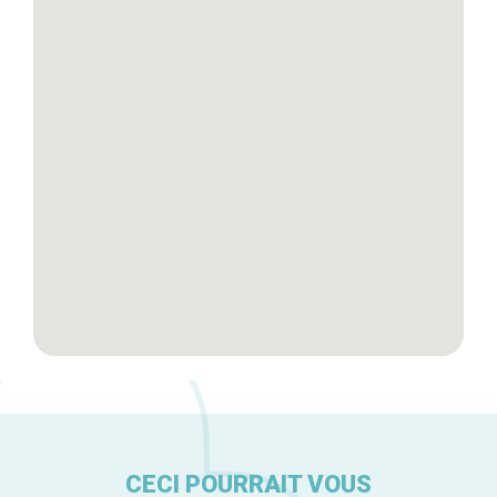
Blog
Tops 10
Artisans
A propos
CECI POURRAIT VOUS