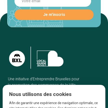
Une initiative d’Entreprendre Bruxelles pour
la promotion des commerces de la Ville
de Bruxelles
Nous utilisons des cookies
Accueil
Artisans
Afin de garantir une expérience de navigation optimale, ce
Bonnes adresses
A propos