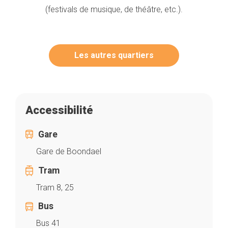
(festivals de musique, de théâtre, etc.).
Les autres quartiers
Accessibilité
Gare
Gare de Boondael
Tram
Tram 8, 25
Bus
Bus 41