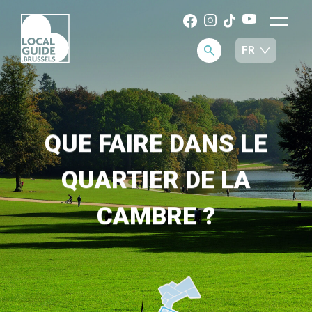
QUE FAIRE DANS LE
QUARTIER DE LA
CAMBRE ?