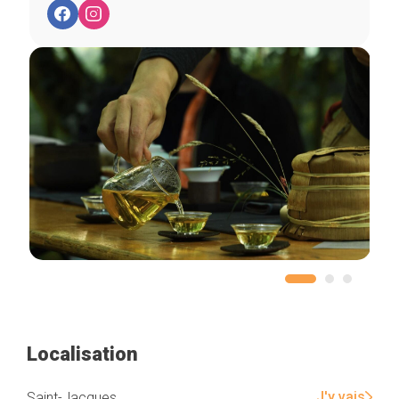
Localisation
J'y vais
Saint-Jacques