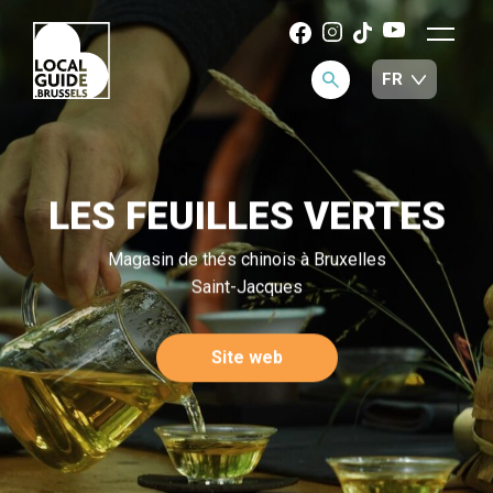
LES FEUILLES VERTES
Magasin de thés chinois à Bruxelles
Saint-Jacques
Site web