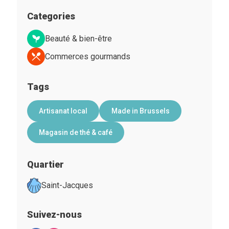
Categories
Beauté & bien-être
Commerces gourmands
Tags
Artisanat local
Made in Brussels
Magasin de thé & café
Quartier
Saint-Jacques
Suivez-nous