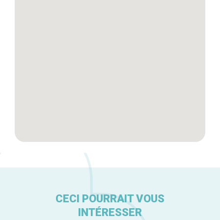
Tops 10
Artisans
A propos
CECI POURRAIT VOUS
INTÉRESSER