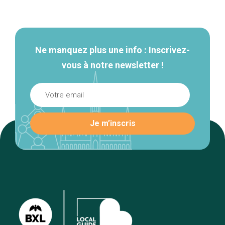
Navigation
secondaire
Ne manquez plus une info : Inscrivez-
vous à notre newsletter !