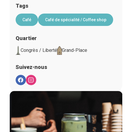
Tags
Café
Café de spécialité / Coffee shop
Quartier
Congrès / Liberté
Grand-Place
Suivez-nous