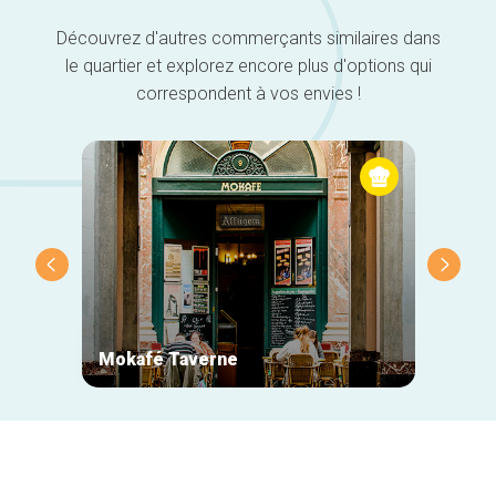
Découvrez d'autres commerçants similaires dans
le quartier et explorez encore plus d'options qui
correspondent à vos envies !
Mokafé Taverne
La Ro