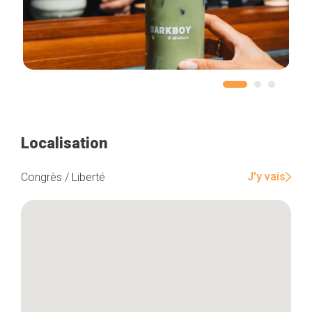
Localisation
J'y vais
Congrès / Liberté
Accueil
Bonnes adresses
Quartiers
Blog