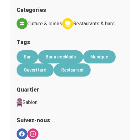
Categories
Culture & loisirs
Restaurants & bars
Tags
Bar
Bar à cocktails
Musique
Ouvert tard
Restaurant
Quartier
Sablon
Suivez-nous