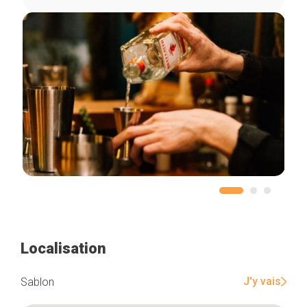
Localisation
J'y vais
Sablon