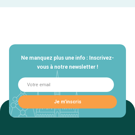
Navigation
secondaire
Ne manquez plus une info : Inscrivez-
vous à notre newsletter !