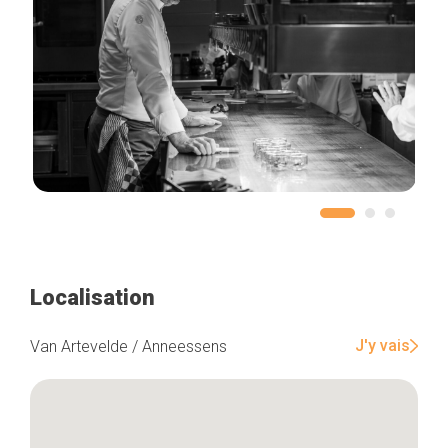
Localisation
J'y vais
Van Artevelde / Anneessens
Accueil
Bonnes adresses