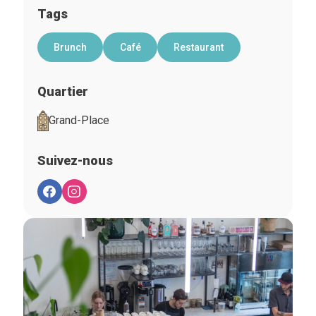
Tags
Brunch
Café
Restaurant
Quartier
Grand-Place
Suivez-nous