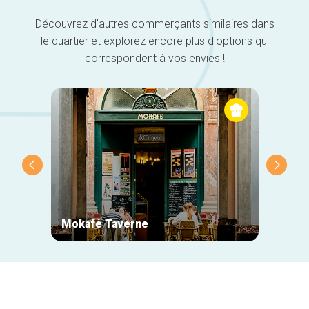
Découvrez d'autres commerçants similaires dans
le quartier et explorez encore plus d'options qui
correspondent à vos envies !
Mokafé Taverne
La Ro