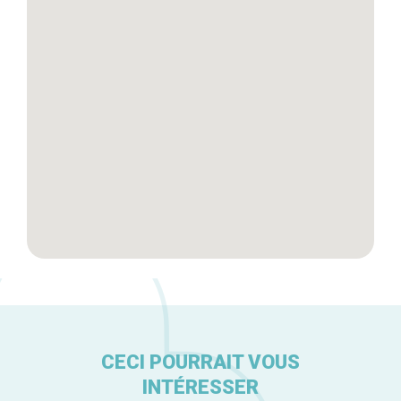
Tops 10
Artisans
A propos
CECI POURRAIT VOUS
INTÉRESSER