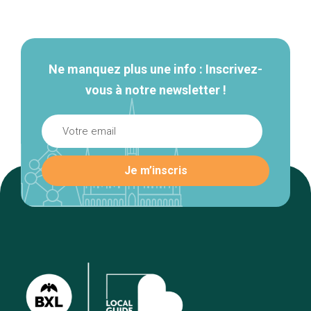
Navigation
secondaire
Ne manquez plus une info : Inscrivez-
vous à notre newsletter !