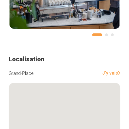
Localisation
J'y vais
Grand-Place
Accueil
Bonnes adresses
Quartiers
Blog