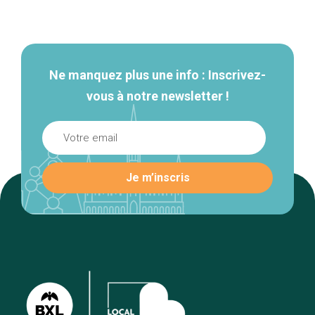
Navigation
secondaire
Ne manquez plus une info : Inscrivez-
vous à notre newsletter !