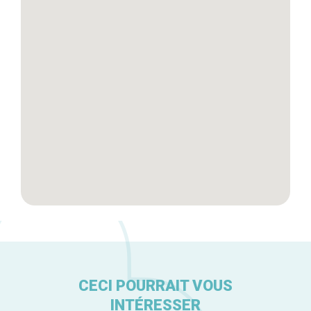
Tops 10
Artisans
A propos
CECI POURRAIT VOUS
INTÉRESSER