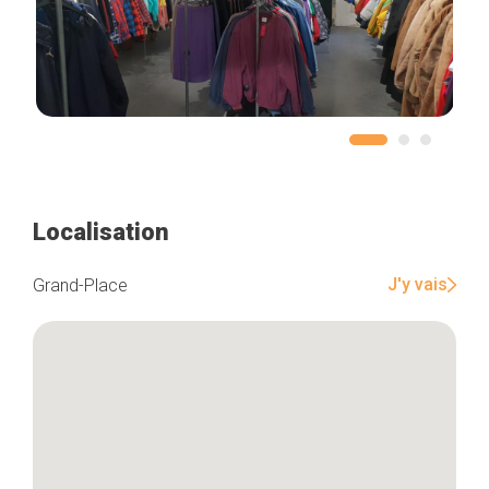
Localisation
J'y vais
Grand-Place
Accueil
Bonnes adresses
Quartiers
Blog