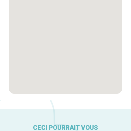
Blog
Tops 10
Artisans
A propos
CECI POURRAIT VOUS