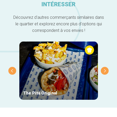
INTÉRESSER
Découvrez d'autres commerçants similaires dans
le quartier et explorez encore plus d'options qui
correspondent à vos envies !
The Pita Original
Le Ma