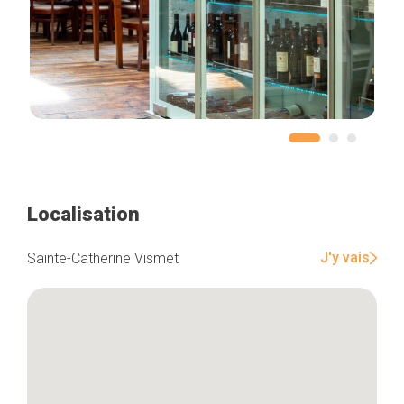
Localisation
J'y vais
Sainte-Catherine Vismet
Accueil
Bonnes adresses
Quartiers