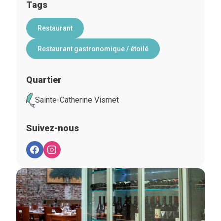
Tags
Restaurant
Restaurant gastronomique / étoilé
Quartier
Sainte-Catherine Vismet
Suivez-nous