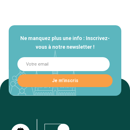
Navigation
secondaire
Ne manquez plus une info : Inscrivez-
vous à notre newsletter !