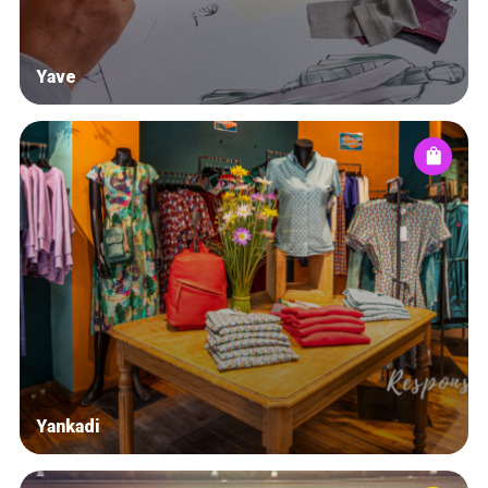
Yave
Yankadi