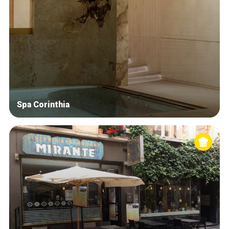
Spa Corinthia