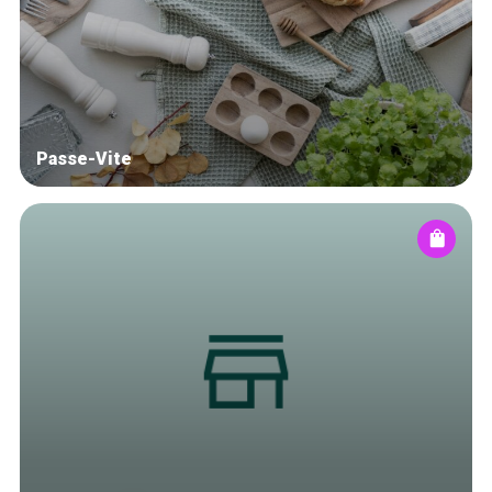
Blog
Tops 10
Artisans
A propos
Passe-Vite