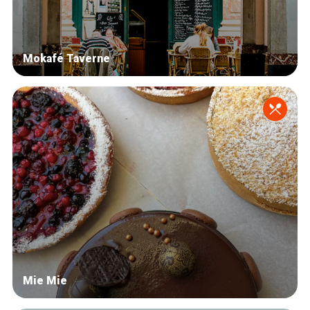
Mokafé Taverne
Mie Mie