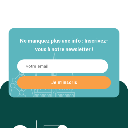
Navigation
secondaire
Ne manquez plus une info : Inscrivez-
vous à notre newsletter !