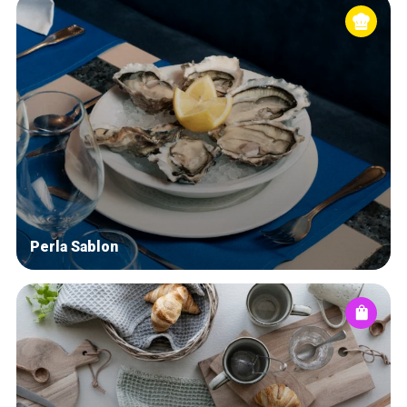
Perla Sablon
Accueil
Bonnes adresses
Quartiers