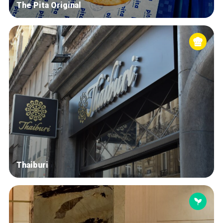
The Pita Original
Thaiburi