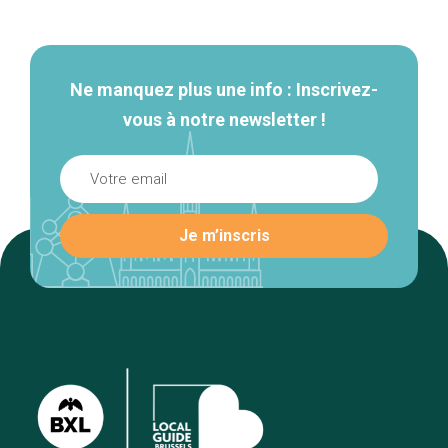
secondaire
Ne manquez plus une info : Inscrivez-
vous à notre newsletter !