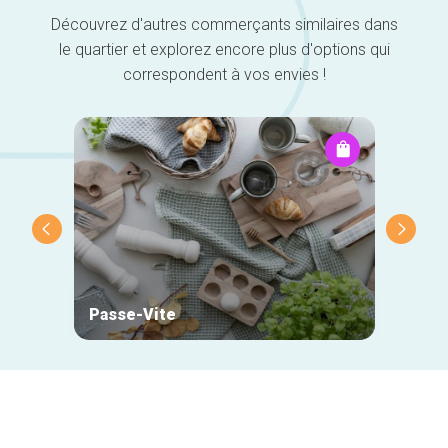
Découvrez d'autres commerçants similaires dans
le quartier et explorez encore plus d'options qui
correspondent à vos envies !
Passe-Vite
Optic
Navigation