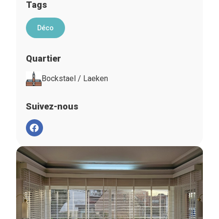
Tags
Déco
Quartier
Bockstael / Laeken
Suivez-nous