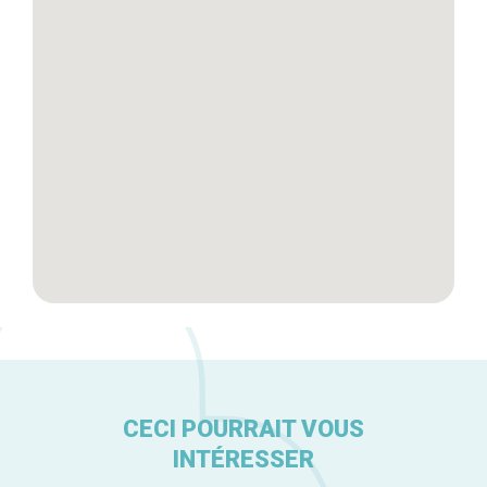
Tops 10
Artisans
A propos
CECI POURRAIT VOUS
INTÉRESSER