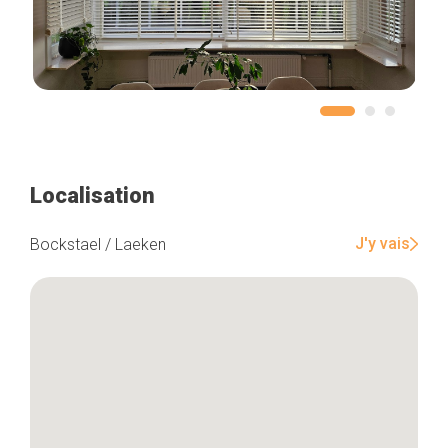
Localisation
J'y vais
Bockstael / Laeken
Accueil
Bonnes adresses
Quartiers
Blog