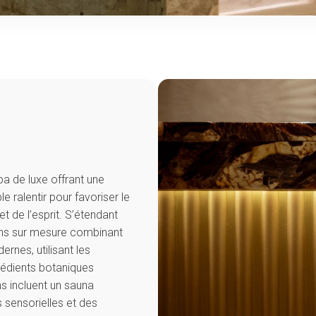
pa de luxe offrant une
 ralentir pour favoriser le
et de l’esprit. S’étendant
oins sur mesure combinant
rnes, utilisant les
rédients botaniques
s incluent un sauna
 sensorielles et des