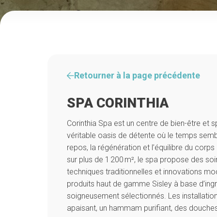
Retourner à la page précédente
SPA CORINTHIA
Corinthia Spa est un centre de bien-être et s
véritable oasis de détente où le temps semble
repos, la régénération et l’équilibre du corps 
sur plus de 1 200 m², le spa propose des s
techniques traditionnelles et innovations mode
produits haut de gamme Sisley à base d’ing
soigneusement sélectionnés. Les installation
apaisant, un hammam purifiant, des douches