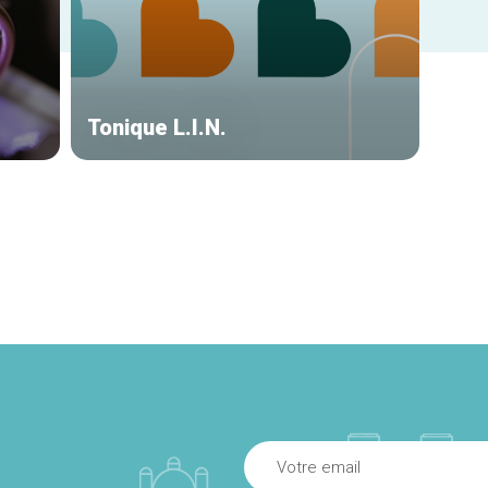
Tonique L.I.N.