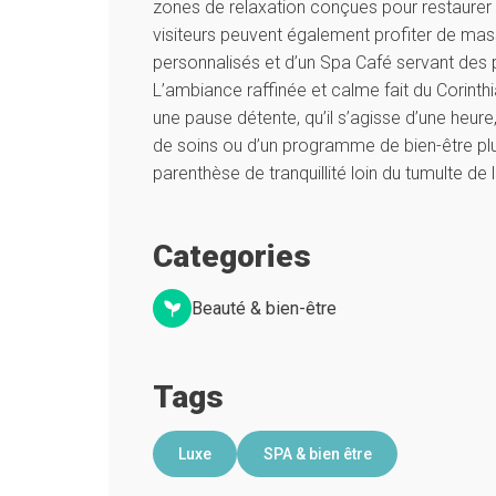
zones de relaxation conçues pour restaurer vi
visiteurs peuvent également profiter de mass
personnalisés et d’un Spa Café servant des pl
L’ambiance raffinée et calme fait du Corinthi
une pause détente, qu’il s’agisse d’une heur
de soins ou d’un programme de bien-être plus
parenthèse de tranquillité loin du tumulte de la
Categories
Beauté & bien-être
Tags
Luxe
SPA & bien être