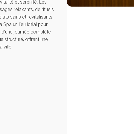
talité et sérénité. Les
ages relaxants, de rituels
ats sains et revitalisants.
a Spa un lieu idéal pour
e, d’une journée complète
 structuré, offrant une
 ville.