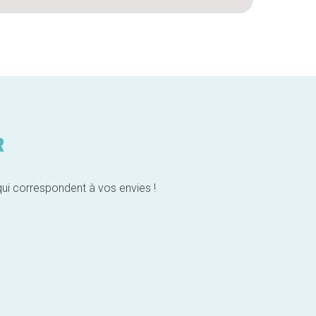
R
qui correspondent à vos envies !