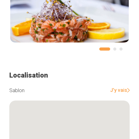
Localisation
J'y vais
Sablon
Accueil
Bonnes adresses
Quartiers