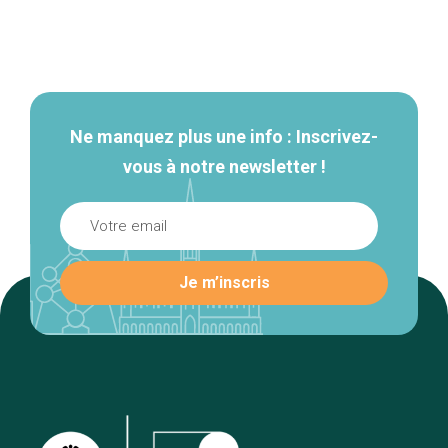
Navigation
secondaire
Ne manquez plus une info : Inscrivez-
vous à notre newsletter !