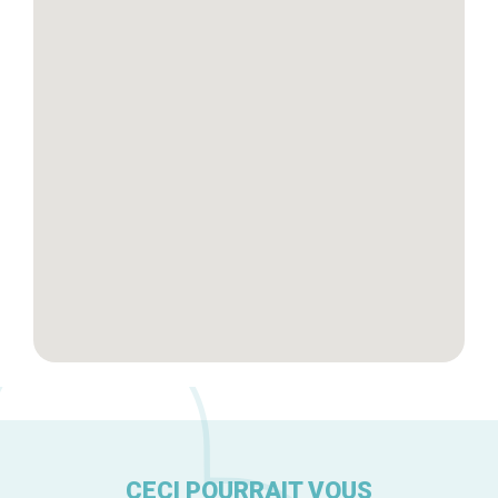
Blog
Tops 10
Artisans
A propos
CECI POURRAIT VOUS