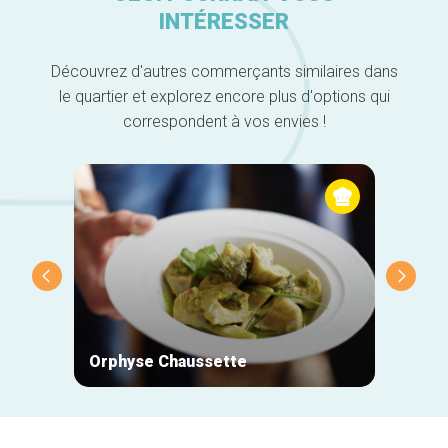
INTÉRESSER
Découvrez d'autres commerçants similaires dans
le quartier et explorez encore plus d'options qui
correspondent à vos envies !
Orphyse Chaussette
L'entr