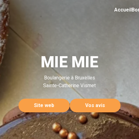
Accueil
Bo
MIE MIE
Boulangerie à Bruxelles
Sainte-Catherine Vismet
Site web
Vos avis