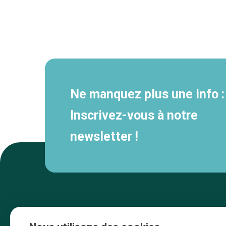
Navigation
secondaire
Ne manquez plus une info :
Inscrivez-vous à notre
newsletter !