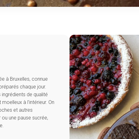
ée à Bruxelles, connue
 préparés chaque jour.
 ingrédients de qualité
t moelleux à l’intérieur. On
ioches et autres
r ou une pause sucrée,
e.