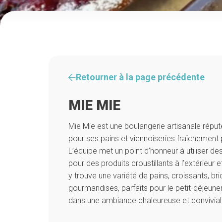
Retourner à la page précédente
MIE MIE
Mie Mie est une boulangerie artisanale réput
pour ses pains et viennoiseries fraîchement
L’équipe met un point d’honneur à utiliser des
pour des produits croustillants à l’extérieur e
y trouve une variété de pains, croissants, br
gourmandises, parfaits pour le petit-déjeune
dans une ambiance chaleureuse et convivial