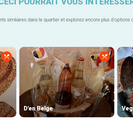
CECI POURRAIT VOUS INTÉRESSE
similaires dans le quartier et explorez encore plus d'options 
D'en Belge
Veg