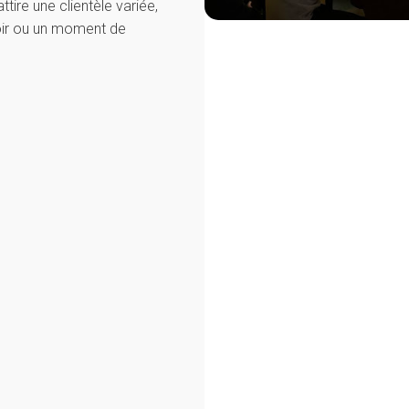
tire une clientèle variée,
soir ou un moment de