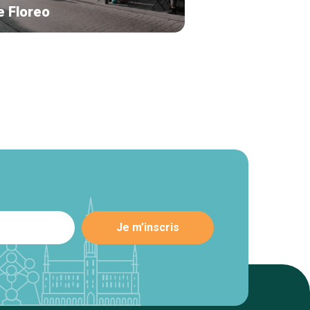
e Floreo