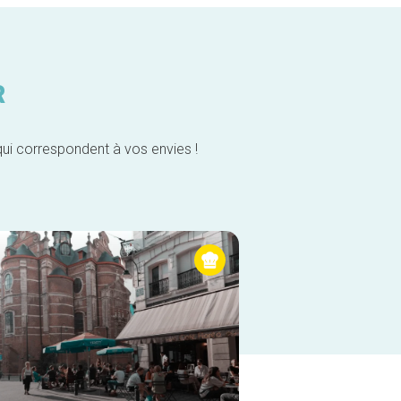
R
qui correspondent à vos envies !