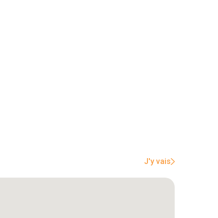
J'y vais