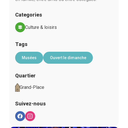
Categories
Culture & loisirs
Tags
Musées
Ouvert le dimanche
Quartier
Grand-Place
Suivez-nous