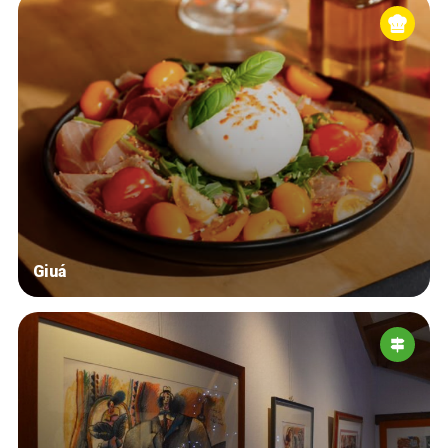
Giuá
Accueil
Bonnes adresses
Quartiers