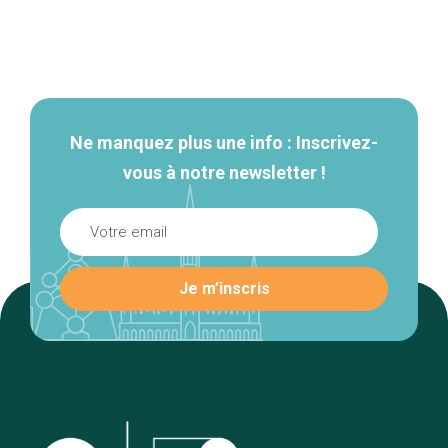
Navigation
secondaire
Ne manquez plus une info : Inscrivez-
vous à notre newsletter !