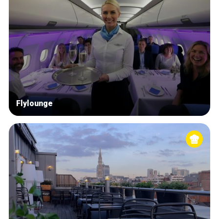
Flylounge