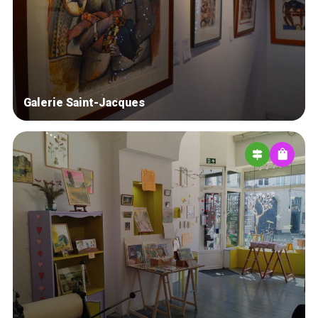
Blog
Tops 10
Artisans
A propos
Galerie Saint-Jacques