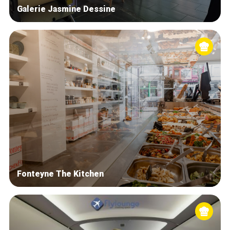
Galerie Jasmine Dessine
Fonteyne The Kitchen