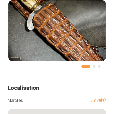
Localisation
J'y vais
Marolles
Accueil