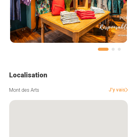
Localisation
J'y vais
Mont des Arts
Accueil
Bonnes adresses
Quartiers