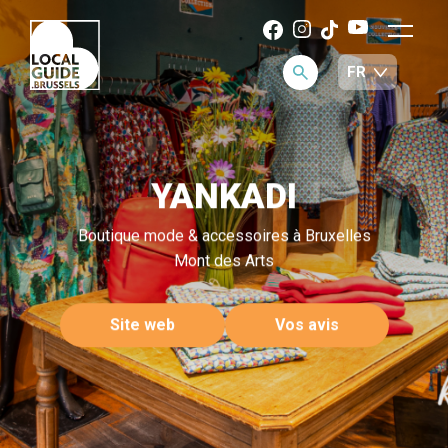
YANKADI
Boutique mode & accessoires à Bruxelles
Mont des Arts
Site web
Vos avis