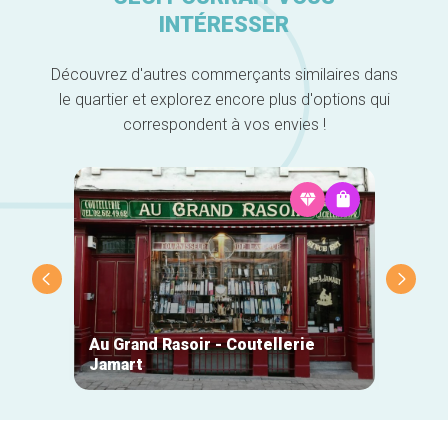
INTÉRESSER
Découvrez d'autres commerçants similaires dans
le quartier et explorez encore plus d'options qui
correspondent à vos envies !
Au Grand Rasoir - Coutellerie
Jamart
Beauti