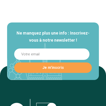
Navigation
secondaire
Ne manquez plus une info : Inscrivez-
vous à notre newsletter !