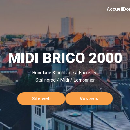
Accueil
Bo
MIDI BRICO 2000
Bricolage & outillage à Bruxelles
Stalingrad / Midi / Lemonnier
Site web
Vos avis