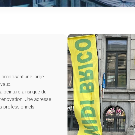
e proposant une large
avaux.
la peinture ainsi que du
e rénovation. Une adresse
s professionnels.