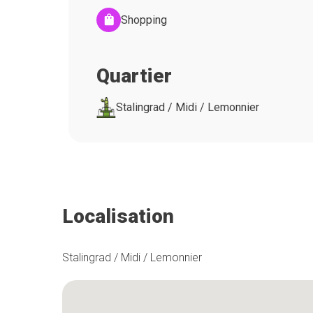
Shopping
Quartier
Stalingrad / Midi / Lemonnier
Localisation
Stalingrad / Midi / Lemonnier