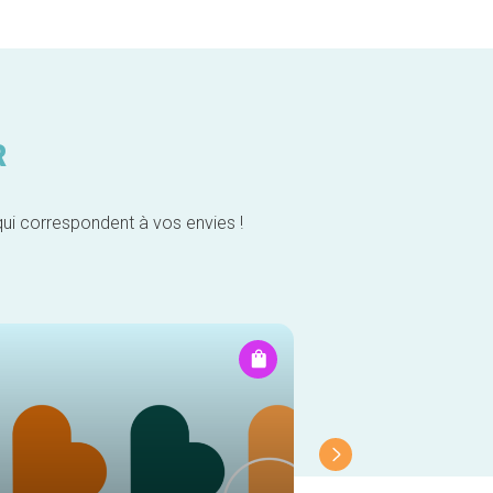
R
qui correspondent à vos envies !