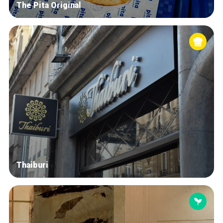
The Pita Original
Thaiburi