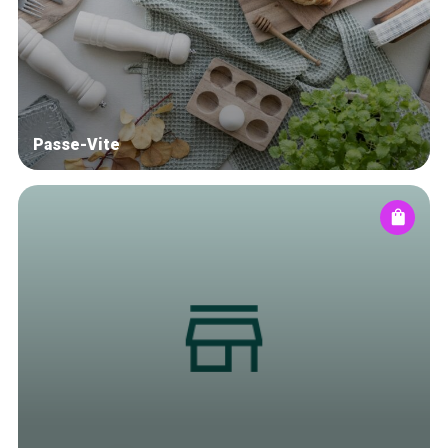
Blog
Tops 10
Brussels Knowhow
About us
Passe-Vite