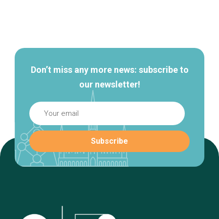
Secondary
navigation
Don’t miss any more news: subscribe to
our newsletter!