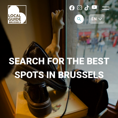
SEARCH FOR THE BEST
SPOTS IN BRUSSELS