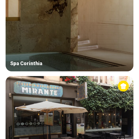
Spa Corinthia