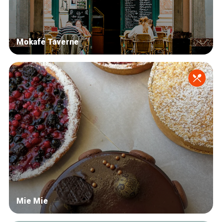
Mokafé Taverne
Mie Mie