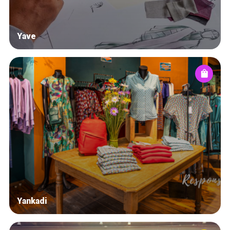
Yave
Yankadi