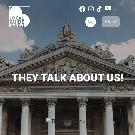
THEY TALK ABOUT US!