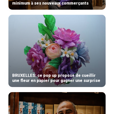
minimum à ses nouveaux commerçants
BRUXELLES: ce pop up propose de cueillir
une fleur en papier pour gagner une surprise