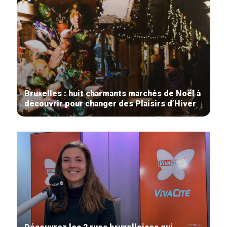
Bruxelles : huit charmants marchés de Noël à
découvrir pour changer des Plaisirs d’Hiver