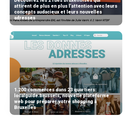
Découvrez les 2 rues bruxelloises qui
attirent de plus en plus l’attention avec leurs
concepts audacieux et leurs nouvelles
adresses
1.200 commerces dans 23 quartiers:
localguide.brussels, nouvelle plateforme
web pour préparer votre shopping à
Bruxelles
Secondary