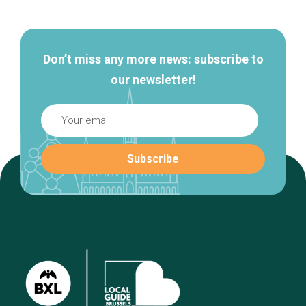
navigation
Don’t miss any more news: subscribe to
our newsletter!