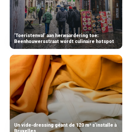
‘Toeristenval’ aan herwaardering toe:
Beenhouwersstraat wordt culinaire hotspot
Un vide-dressing géant de 120 m² s’installe à
Bruxelles