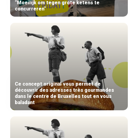
“Moeilijk om tegen grote ketens te
concurreren”
Ce concept original vous permet de
découvrir des adresses très gourmandes
dans le centre de Bruxelles tout en vous
baladant