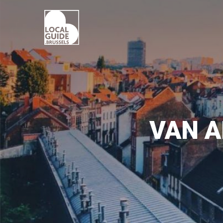
VAN A