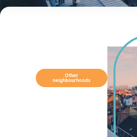
Other
neighbourhoods