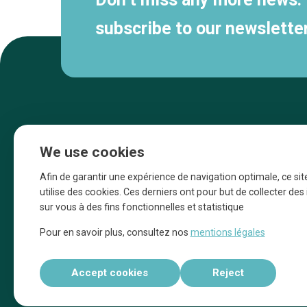
subscribe to our newsletter
We use cookies
Afin de garantir une expérience de navigation optimale, ce sit
utilise des cookies. Ces derniers ont pour but de collecter de
sur vous à des fins fonctionnelles et statistique
Une initiative d’Entreprendre Bruxelles pour
Pour en savoir plus, consultez nos
mentions légales
la promotion des commerces de la Ville
de Bruxelles
Accept cookies
Reject