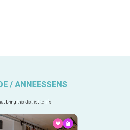
DE / ANNEESSENS
bring this district to life.