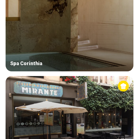
Spa Corinthia