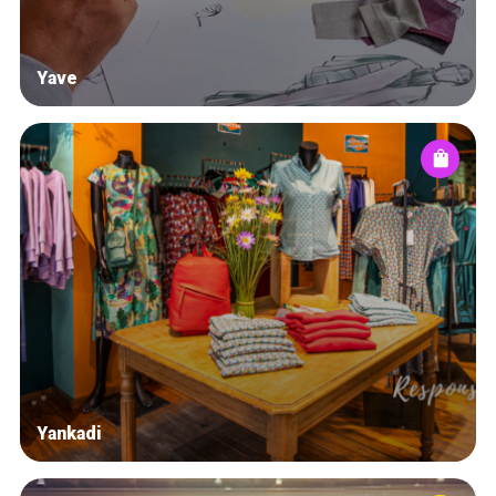
Yave
Yankadi