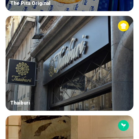
The Pita Original
Thaiburi