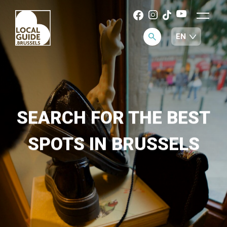
SEARCH FOR THE BEST
SPOTS IN BRUSSELS