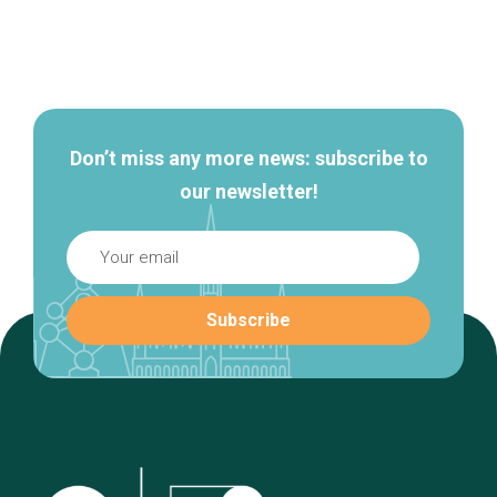
Secondary
navigation
Don’t miss any more news: subscribe to
our newsletter!