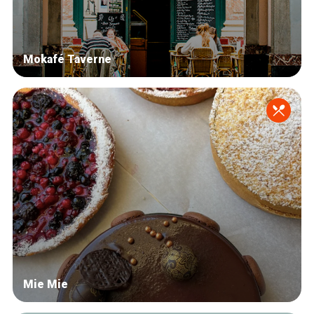
Mokafé Taverne
Mie Mie