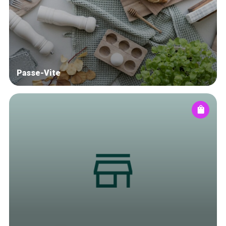
Blog
Tops 10
Brussels Knowhow
About us
Passe-Vite