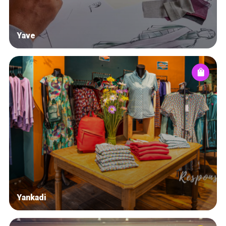
Yave
Yankadi