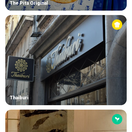
The Pita Original
Thaiburi