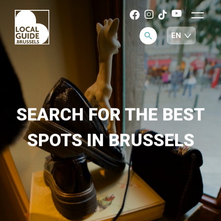
SEARCH FOR THE BEST
SPOTS IN BRUSSELS