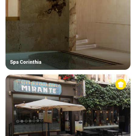
Spa Corinthia