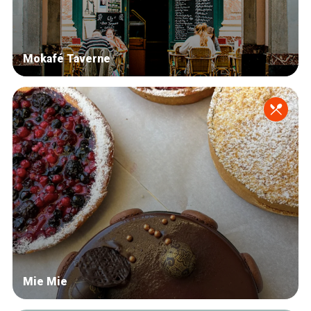
Mokafé Taverne
Mie Mie