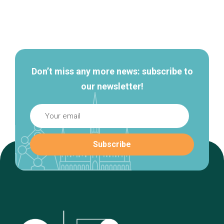
Secondary
navigation
Don’t miss any more news: subscribe to
our newsletter!