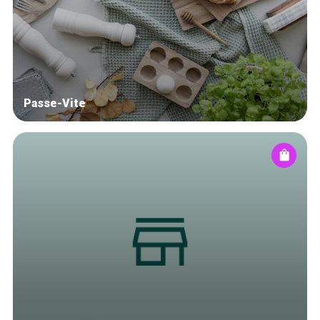
Blog
Tops 10
Brussels Knowhow
About us
Passe-Vite