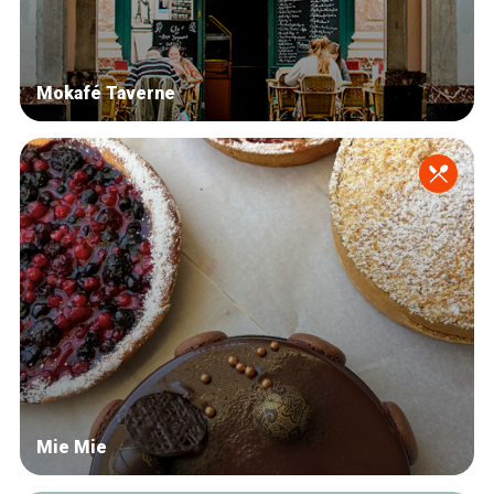
Mokafé Taverne
Mie Mie