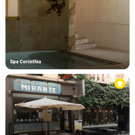
Spa Corinthia