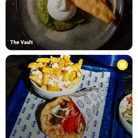
The Vault