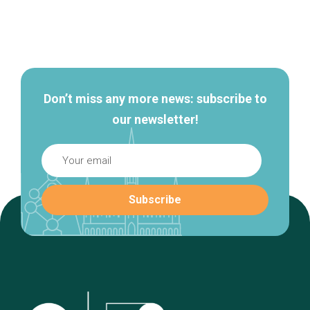
Secondary
navigation
Don’t miss any more news: subscribe to
our newsletter!