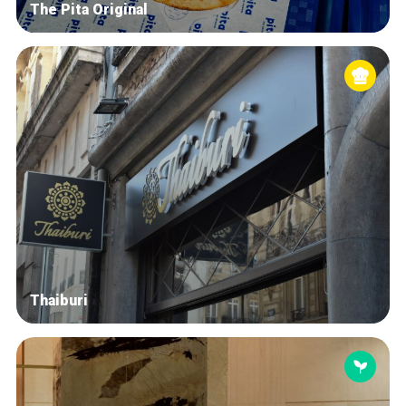
The Pita Original
Thaiburi