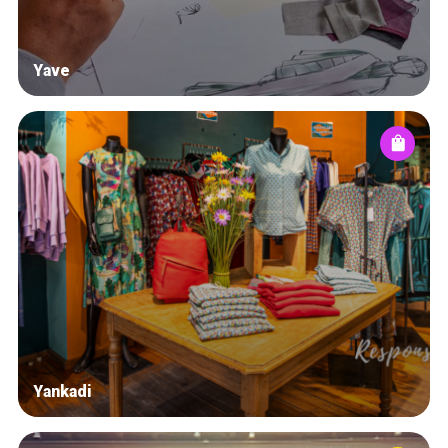
Yave
Yankadi