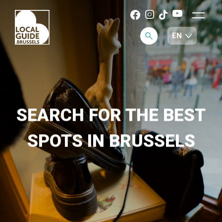
SEARCH FOR THE BEST
SPOTS IN BRUSSELS