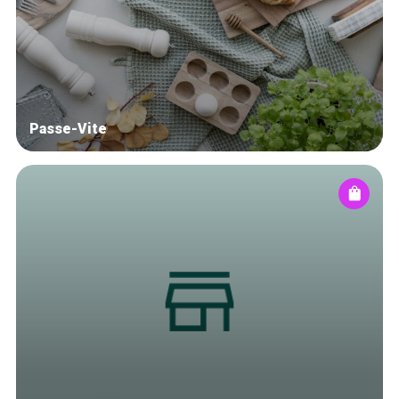
Blog
Tops 10
Brussels Knowhow
About us
Passe-Vite