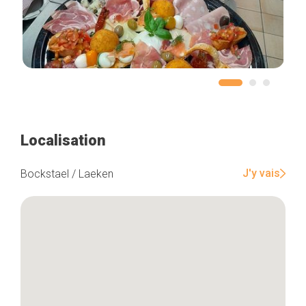
Localisation
J'y vais
Bockstael / Laeken
Accueil
Bonnes adresses
Quartiers
Blog