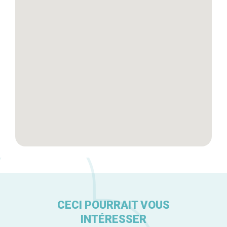
Tops 10
Artisans
A propos
CECI POURRAIT VOUS
INTÉRESSER