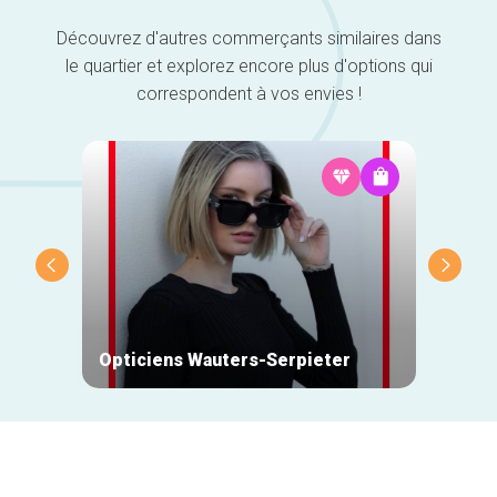
Découvrez d'autres commerçants similaires dans
le quartier et explorez encore plus d'options qui
correspondent à vos envies !
Opticiens Wauters-Serpieter
Monsi