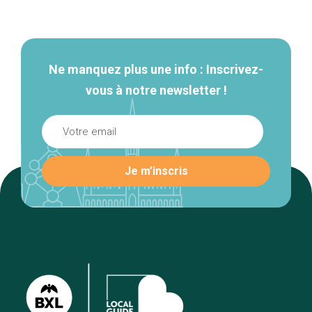
Navigation
secondaire
Ne manquez plus une info : Inscrivez-
vous à notre newsletter !