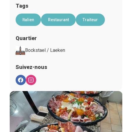
Tags
Italien
Restaurant
Traiteur
Quartier
Bockstael / Laeken
Suivez-nous