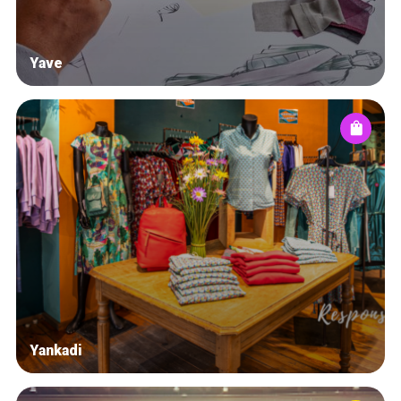
Yave
Yankadi