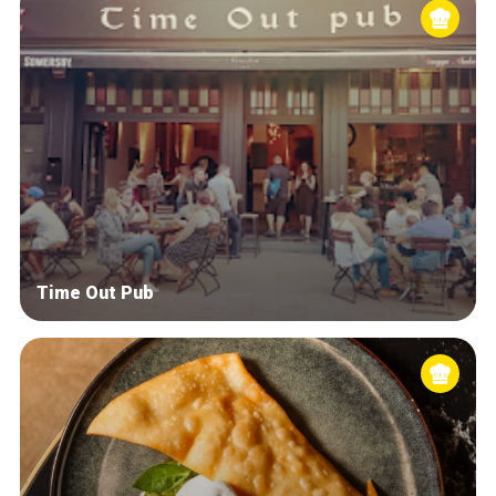
Time Out Pub