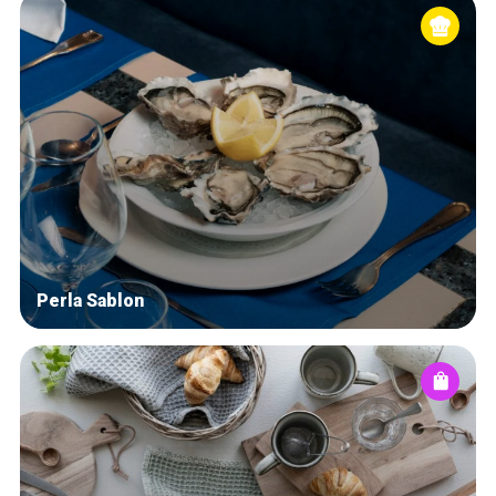
Perla Sablon
Accueil
Bonnes adresses
Quartiers