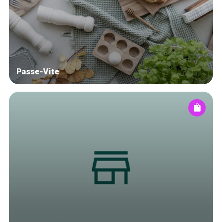
Blog
Tops 10
Artisans
A propos
Passe-Vite