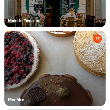
Mokafé Taverne
Mie Mie