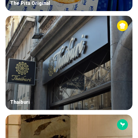
The Pita Original
Thaiburi