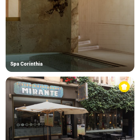
Spa Corinthia