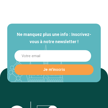
Navigation
secondaire
Ne manquez plus une info : Inscrivez-
vous à notre newsletter !